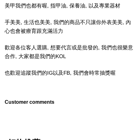
美甲我們也都有喔, 指甲油, 保養油, 以及專業器材
手美美, 生活也美美, 我們的商品不只讓你外表美美, 內
心也會被療育跟充滿活力
歡迎各位客人選購, 想要代言或是批發的, 我們也很樂意
合作, 大家都是我們的KOL
也歡迎追蹤我們的IG以及FB, 我們會時常抽獎喔
Customer comments