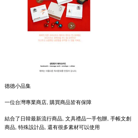
德德小品集
一位台灣專業商店, 購買商品皆有保障
結合了日韓最新流行商品, 文具禮品一手包辦, 手帳文創
商品, 特殊設計品, 還有很多素材可以使用