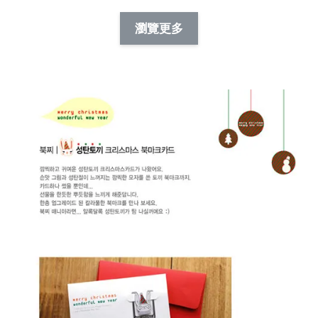
NT$ 88.00
-
+
-
+
瀏覽更多
NT$ 19.00
NT$ 19.00
NT$ 173.00
NT$ 66.00
加入購物車