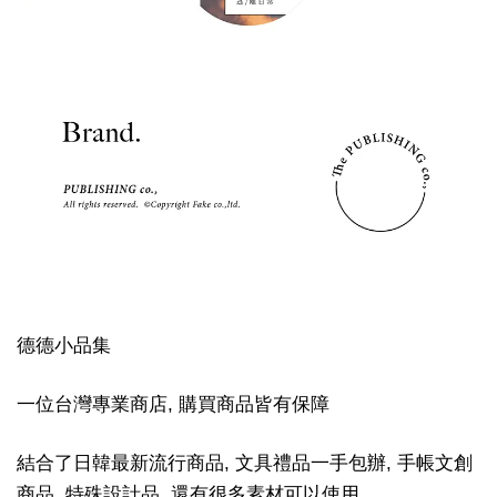
德德小品集
一位台灣專業商店, 購買商品皆有保障
結合了日韓最新流行商品, 文具禮品一手包辦, 手帳文創
商品, 特殊設計品, 還有很多素材可以使用