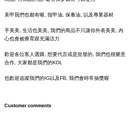
美甲我們也都有喔, 指甲油, 保養油, 以及專業器材
手美美, 生活也美美, 我們的商品不只讓你外表美美, 內
心也會被療育跟充滿活力
歡迎各位客人選購, 想要代言或是批發的, 我們也很樂意
合作, 大家都是我們的KOL
也歡迎追蹤我們的IG以及FB, 我們會時常抽獎喔
Customer comments