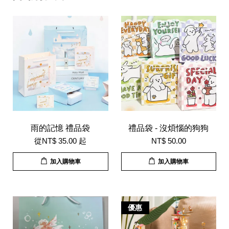
雨的記憶 禮品袋
禮品袋 - 沒煩惱的狗狗
從
NT$ 35.00
起
NT$ 50.00
加入購物車
加入購物車
優惠