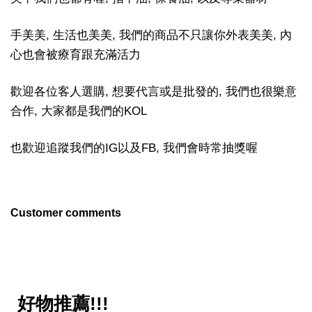
手美美, 生活也美美, 我們的商品不只讓你外表美美, 內
心也會被療育跟充滿活力
歡迎各位客人選購, 想要代言或是批發的, 我們也很樂意
合作, 大家都是我們的KOL
也歡迎追蹤我們的IG以及FB, 我們會時常抽獎喔
Customer comments
好物推薦!!!