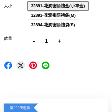
大小
32891-花澗密語禮盒(小單盒)
32893-花澗密語禮袋(M)
32894-花澗密語禮袋(S)
數量
-
+
滿299優惠購