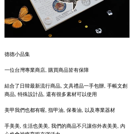
德德小品集
一位台灣專業商店, 購買商品皆有保障
結合了日韓最新流行商品, 文具禮品一手包辦, 手帳文創
商品, 特殊設計品, 還有很多素材可以使用
美甲我們也都有喔, 指甲油, 保養油, 以及專業器材
手美美, 生活也美美, 我們的商品不只讓你外表美美, 內