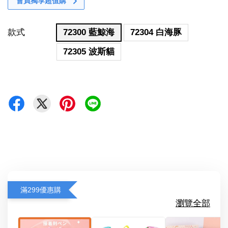
會員獨享超值購
款式
72300 藍鯨海
72304 白海豚
72305 波斯貓
滿299優惠購
瀏覽全部