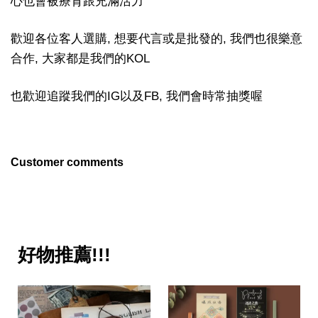
心也會被療育跟充滿活力
歡迎各位客人選購, 想要代言或是批發的, 我們也很樂意
合作, 大家都是我們的KOL
也歡迎追蹤我們的IG以及FB, 我們會時常抽獎喔
Customer comments
好物推薦!!!