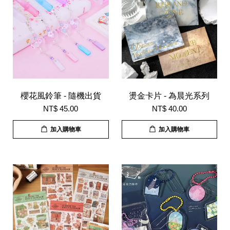
櫻花風鈴筆 - 隨機出貨
燙金卡片 - 為晨光系列
NT$ 45.00
NT$ 40.00
加入購物車
加入購物車