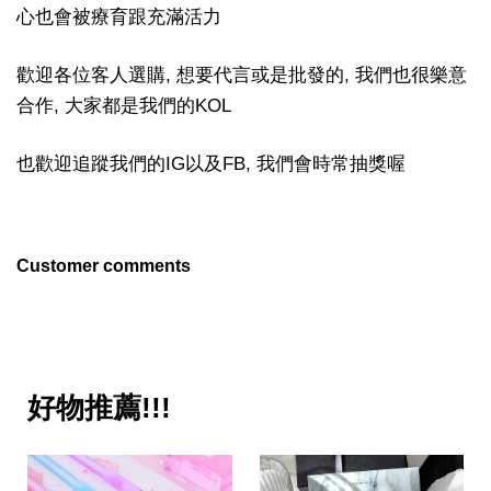
心也會被療育跟充滿活力
歡迎各位客人選購, 想要代言或是批發的, 我們也很樂意
合作, 大家都是我們的KOL
也歡迎追蹤我們的IG以及FB, 我們會時常抽獎喔
Customer comments
好物推薦!!!