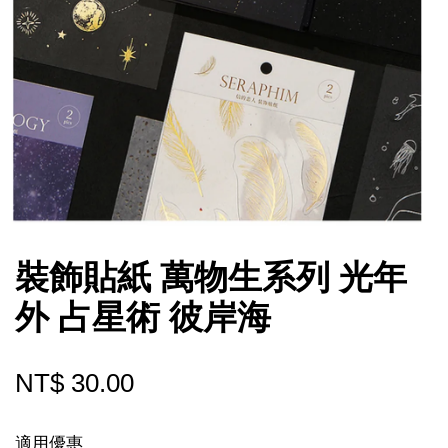
裝飾貼紙 萬物生系列 光年
外 占星術 彼岸海
NT$ 30.00
適用優惠