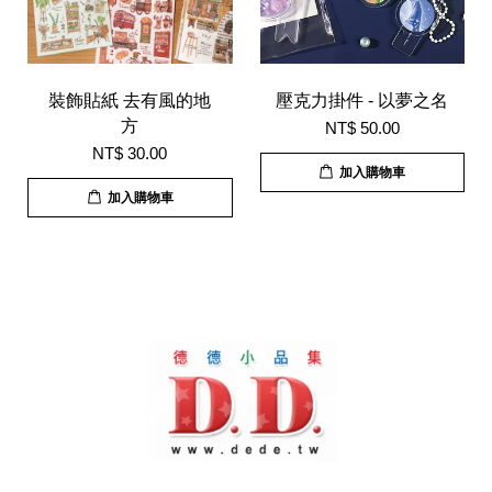
裝飾貼紙 去有風的地
壓克力掛件 - 以夢之名
方
NT$ 50.00
NT$ 30.00
加入購物車
加入購物車