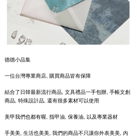
德德小品集
一位台灣專業商店, 購買商品皆有保障
結合了日韓最新流行商品, 文具禮品一手包辦, 手帳文創
商品, 特殊設計品, 還有很多素材可以使用
美甲我們也都有喔, 指甲油, 保養油, 以及專業器材
手美美, 生活也美美, 我們的商品不只讓你外表美美, 內