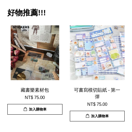
好物推薦!!!
藏書樂素材包
可書寫模切貼紙 - 第一
彈
NT$ 75.00
NT$ 75.00
加入購物車
加入購物車