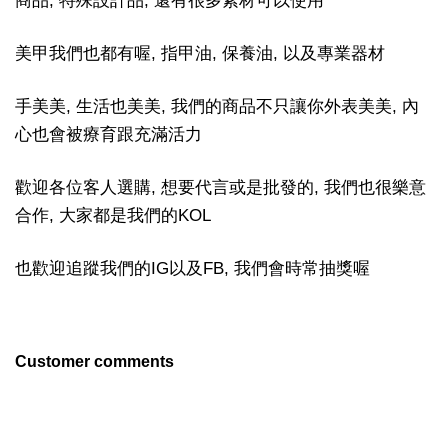
商品, 特殊設計品, 還有很多素材可以使用
美甲我們也都有喔, 指甲油, 保養油, 以及專業器材
手美美, 生活也美美, 我們的商品不只讓你外表美美, 內
心也會被療育跟充滿活力
歡迎各位客人選購, 想要代言或是批發的, 我們也很樂意
合作, 大家都是我們的KOL
也歡迎追蹤我們的IG以及FB, 我們會時常抽獎喔
Customer comments