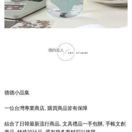
德德小品集
一位台灣專業商店, 購買商品皆有保障
結合了日韓最新流行商品, 文具禮品一手包辦, 手帳文創