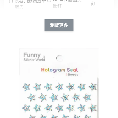
長谷川動物造型
釘
圖釘
剪刀
-
NT$ 19.00
NT$ 88.00
-
+
-
+
瀏覽更多
NT$ 19.00
NT$ 19.00
NT$ 173.00
NT$ 66.00
加入購物車