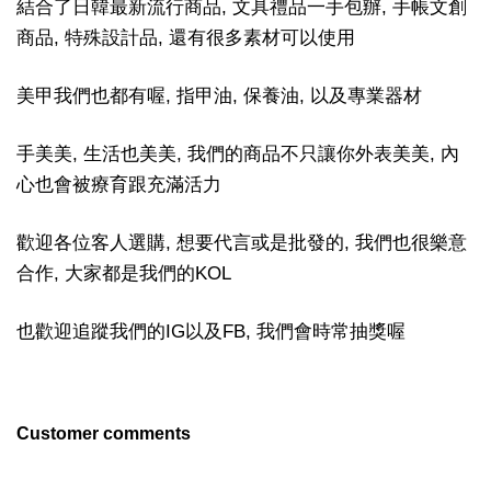
結合了日韓最新流行商品, 文具禮品一手包辦, 手帳文創
商品, 特殊設計品, 還有很多素材可以使用
美甲我們也都有喔, 指甲油, 保養油, 以及專業器材
手美美, 生活也美美, 我們的商品不只讓你外表美美, 內
心也會被療育跟充滿活力
歡迎各位客人選購, 想要代言或是批發的, 我們也很樂意
合作, 大家都是我們的KOL
也歡迎追蹤我們的IG以及FB, 我們會時常抽獎喔
Customer comments