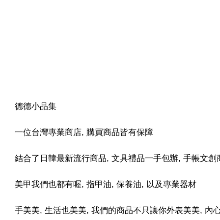
德德小品集
一位台灣專業商店, 購買商品皆有保障
結合了日韓最新流行商品, 文具禮品一手包辦, 手帳文創
美甲我們也都有喔, 指甲油, 保養油, 以及專業器材
手美美, 生活也美美, 我們的商品不只讓你外表美美, 