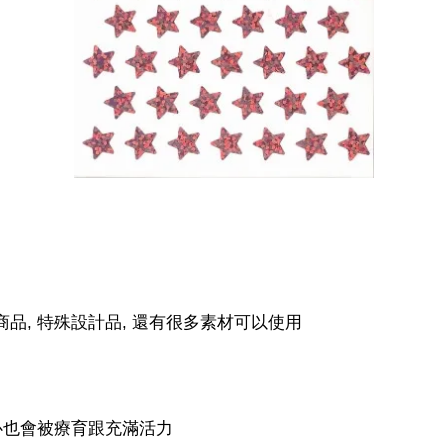
商品, 特殊設計品, 還有很多素材可以使用
內心也會被療育跟充滿活力