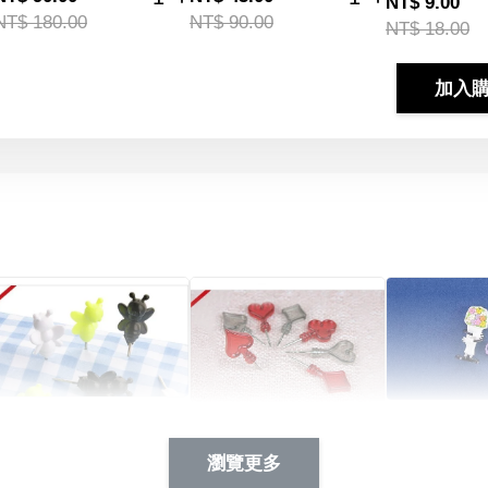
NT$ 9.00
NT$ 180.00
NT$ 90.00
NT$ 18.00
加入
Artsign 蜜蜂 圖釘
長谷川花
Artsign 撲克牌 圖釘
瀏覽更多