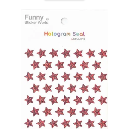
-
+
-
+
NT$ 19.00
NT$ 19.00
NT$ 19.00
NT$ 88.00
NT$ 88.00
NT$ 173.00
加入