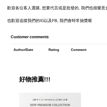
歡迎各位客人選購, 想要代言或是批發的, 我們也很樂意合
也歡迎追蹤我們的IG以及FB, 我們會時常抽獎喔
Customer comments
Author/Date
Rating
Comment
好物推薦!!!