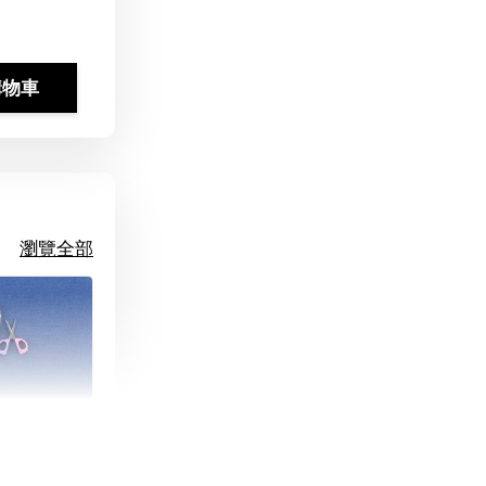
購物車
瀏覽全部
朵造型剪刀