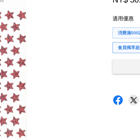
適用優惠
消費滿50
會員獨享超