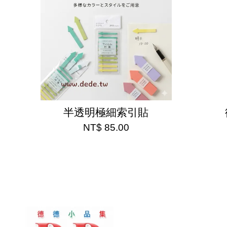
半透明極細索引貼
NT$ 85.00