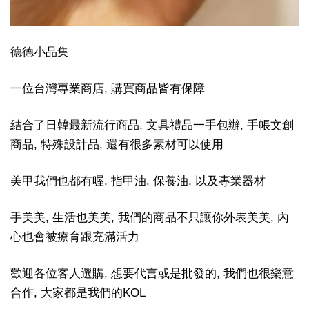
德德小品集
一位台灣專業商店, 購買商品皆有保障
結合了日韓最新流行商品, 文具禮品一手包辦, 手帳文創
商品, 特殊設計品, 還有很多素材可以使用
美甲我們也都有喔, 指甲油, 保養油, 以及專業器材
手美美, 生活也美美, 我們的商品不只讓你外表美美, 內
心也會被療育跟充滿活力
歡迎各位客人選購, 想要代言或是批發的, 我們也很樂意
合作, 大家都是我們的KOL