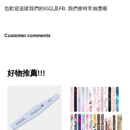
也歡迎追蹤我們的IG以及FB, 我們會時常抽獎喔
Customer comments
好物推薦!!!