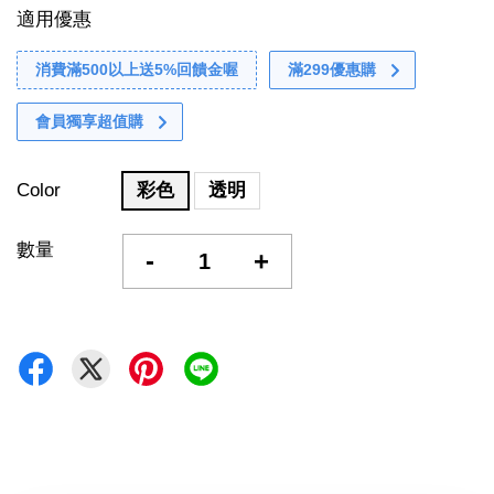
適用優惠
消費滿500以上送5%回饋金喔
滿299優惠購
會員獨享超值購
Color
彩色
透明
數量
-
+