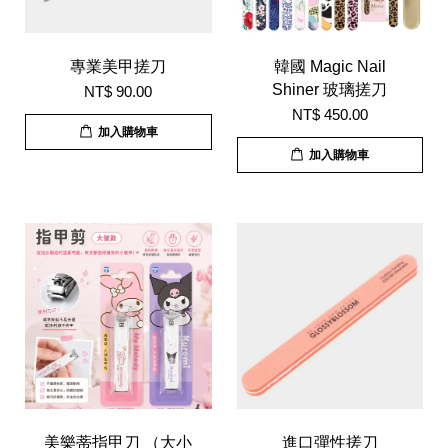
專業美甲搓刀
韓國 Magic Nail
Shiner 玻璃搓刀
NT$ 90.00
NT$ 450.00
加入購物車
加入購物車
美樂蒂指甲刀 （大小
進口彈性搓刀