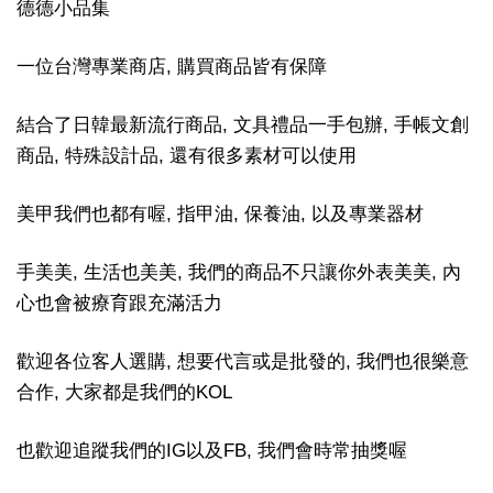
德德小品集
一位台灣專業商店, 購買商品皆有保障
結合了日韓最新流行商品, 文具禮品一手包辦, 手帳文創
商品, 特殊設計品, 還有很多素材可以使用
美甲我們也都有喔, 指甲油, 保養油, 以及專業器材
手美美, 生活也美美, 我們的商品不只讓你外表美美, 內
心也會被療育跟充滿活力
歡迎各位客人選購, 想要代言或是批發的, 我們也很樂意
合作, 大家都是我們的KOL
也歡迎追蹤我們的IG以及FB, 我們會時常抽獎喔