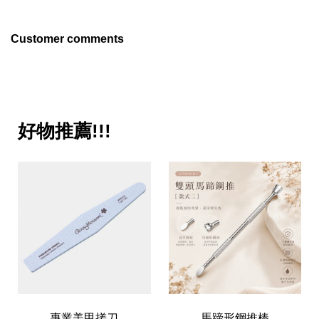
Customer comments
好物推薦!!!
專業美甲搓刀
馬蹄形鋼推棒