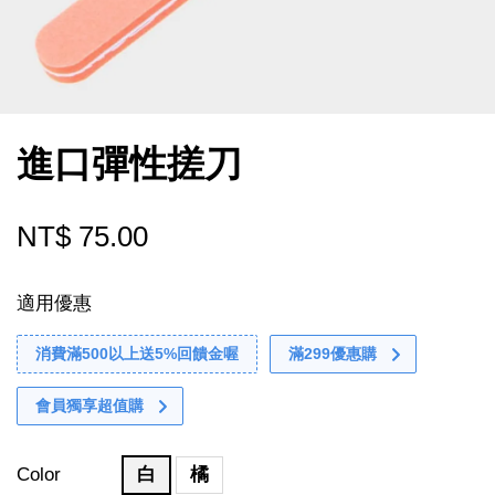
進口彈性搓刀
NT$ 75.00
適用優惠
消費滿500以上送5%回饋金喔
滿299優惠購
會員獨享超值購
Color
白
橘