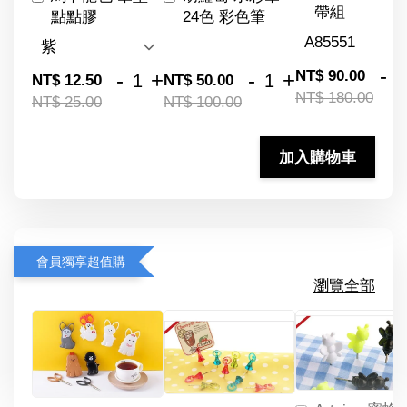
帶組
點點膠
24色 彩色筆
-
NT$ 90.00
-
+
-
+
NT$ 12.50
NT$ 50.00
NT$ 180.00
NT$ 25.00
NT$ 100.00
加入購物車
會員獨享超值購
瀏覽全部