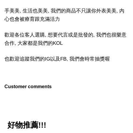
手美美, 生活也美美, 我們的商品不只讓你外表美美, 內
心也會被療育跟充滿活力
歡迎各位客人選購, 想要代言或是批發的, 我們也很樂意
合作, 大家都是我們的KOL
也歡迎追蹤我們的IG以及FB, 我們會時常抽獎喔
Customer comments
好物推薦!!!