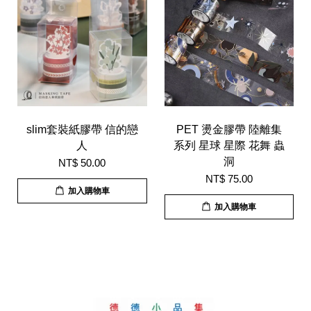
slim套裝紙膠帶 信的戀
PET 燙金膠帶 陸離集
人
系列 星球 星際 花舞 蟲
洞
NT$ 50.00
NT$ 75.00
加入購物車
加入購物車