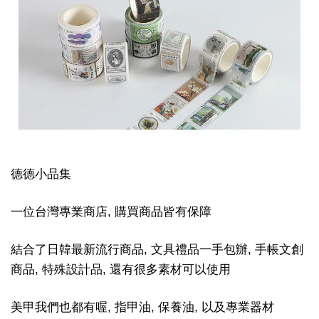
德德小品集
一位台灣專業商店, 購買商品皆有保障
結合了日韓最新流行商品, 文具禮品一手包辦, 手帳文創
商品, 特殊設計品, 還有很多素材可以使用
美甲我們也都有喔, 指甲油, 保養油, 以及專業器材