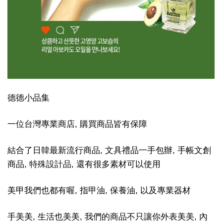
德德小品集
一位台灣專業商店, 購買商品皆有保障
結合了日韓最新流行商品, 文具禮品一手包辦, 手帳文創
商品, 特殊設計品, 還有很多素材可以使用
美甲我們也都有喔, 指甲油, 保養油, 以及專業器材
手美美, 生活也美美, 我們的商品不只讓你外表美美, 內