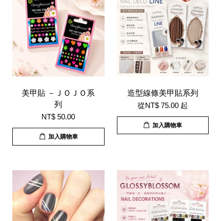
美甲貼 －ＪＯＪＯ系
造型線條美甲貼系列
列
從
NT$ 75.00
起
NT$ 50.00
加入購物車
加入購物車