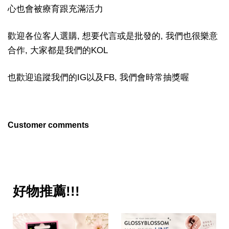
心也會被療育跟充滿活力
歡迎各位客人選購, 想要代言或是批發的, 我們也很樂意
合作, 大家都是我們的KOL
也歡迎追蹤我們的IG以及FB, 我們會時常抽獎喔
Customer comments
好物推薦!!!