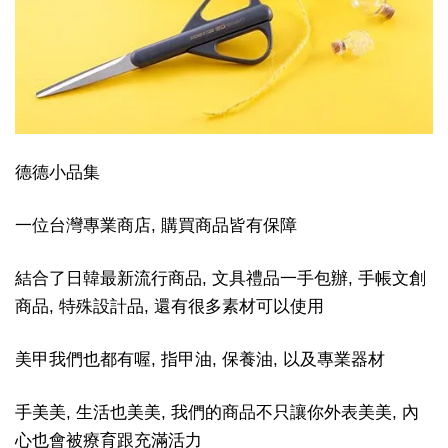
德德小品集
一位台灣專業商店, 購買商品皆有保障
結合了日韓最新流行商品, 文具禮品一手包辦, 手帳文創
商品, 特殊設計品, 還有很多素材可以使用
美甲我們也都有喔, 指甲油, 保養油, 以及專業器材
手美美, 生活也美美, 我們的商品不只讓你外表美美, 內
心也會被療育跟充滿活力