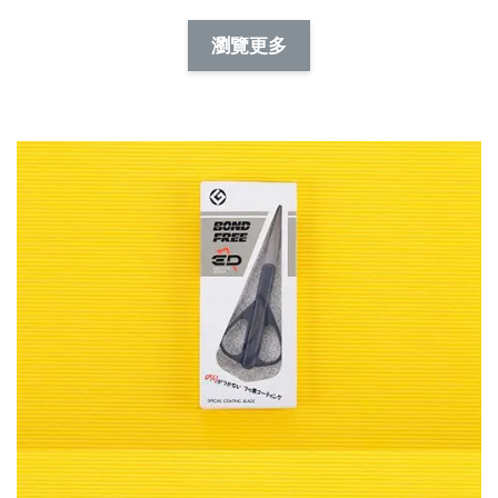
NT$ 88.00
-
+
-
+
瀏覽更多
NT$ 19.00
NT$ 19.00
NT$ 173.00
NT$ 66.00
加入購物車