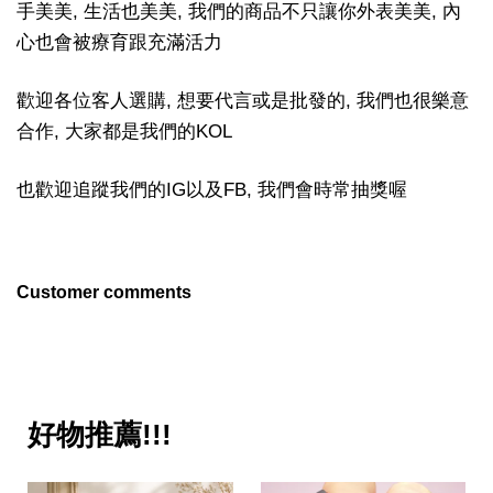
手美美, 生活也美美, 我們的商品不只讓你外表美美, 內
心也會被療育跟充滿活力
歡迎各位客人選購, 想要代言或是批發的, 我們也很樂意
合作, 大家都是我們的KOL
也歡迎追蹤我們的IG以及FB, 我們會時常抽獎喔
Customer comments
好物推薦!!!