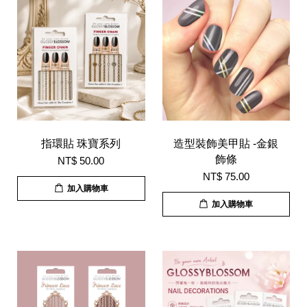
指環貼 珠寶系列
造型裝飾美甲貼 -金銀
飾條
NT$ 50.00
NT$ 75.00
加入購物車
加入購物車