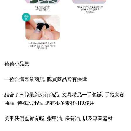
德德小品集
一位台灣專業商店, 購買商品皆有保障
結合了日韓最新流行商品, 文具禮品一手包辦, 手帳文創
商品, 特殊設計品, 還有很多素材可以使用
美甲我們也都有喔, 指甲油, 保養油, 以及專業器材