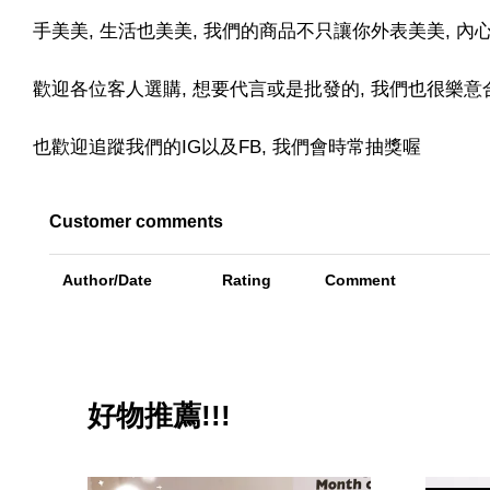
手美美, 生活也美美, 我們的商品不只讓你外表美美, 
歡迎各位客人選購, 想要代言或是批發的, 我們也很樂意合
也歡迎追蹤我們的IG以及FB, 我們會時常抽獎喔
Customer comments
Author/Date
Rating
Comment
好物推薦!!!