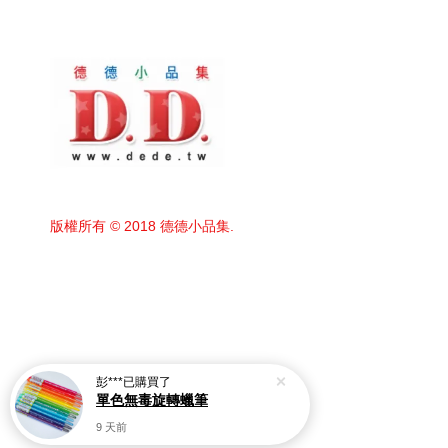
版權所有 © 2018 德德小品集.
彭***
已購買了
單色無毒旋轉蠟筆