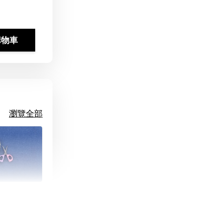
購物車
瀏覽全部
朵造型剪刀