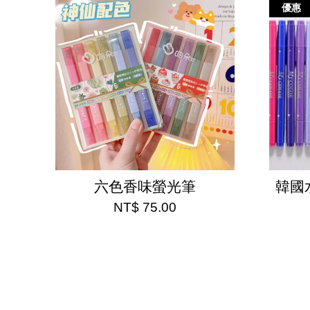
優惠
六色香味螢光筆
韓國
NT$ 75.00