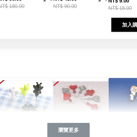
NT$ 9.00
NT$ 180.00
NT$ 90.00
NT$ 18.00
加入
Artsign 蜜蜂 圖釘
長谷川花
Artsign 撲克牌 圖釘
瀏覽更多