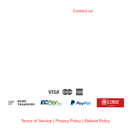
Contact us
Visa
Master
American
Express
Terms of Service
|
Privacy Policy
|
Refund Policy