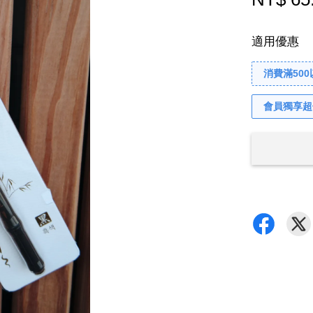
適用優惠
消費滿50
會員獨享超