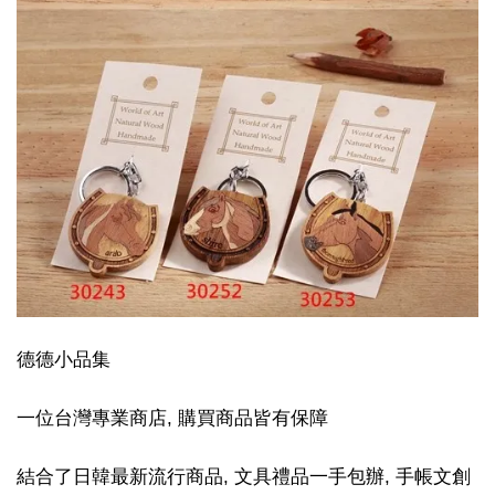
德德小品集
一位台灣專業商店, 購買商品皆有保障
結合了日韓最新流行商品, 文具禮品一手包辦, 手帳文創