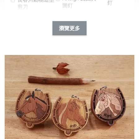
釘
圖釘
剪刀
-
NT$ 19.00
NT$ 88.00
-
+
-
+
瀏覽更多
NT$ 19.00
NT$ 19.00
NT$ 173.00
NT$ 66.00
加入購物車