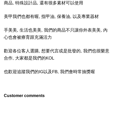
商品, 特殊設計品, 還有很多素材可以使用
美甲我們也都有喔, 指甲油, 保養油, 以及專業器材
手美美, 生活也美美, 我們的商品不只讓你外表美美, 內
心也會被療育跟充滿活力
歡迎各位客人選購, 想要代言或是批發的, 我們也很樂意
合作, 大家都是我們的KOL
也歡迎追蹤我們的IG以及FB, 我們會時常抽獎喔
Customer comments