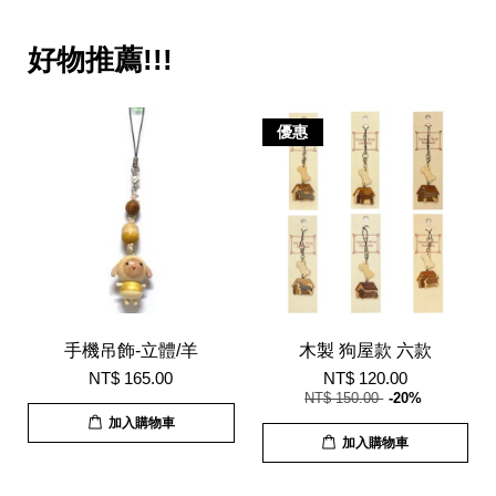
好物推薦!!!
優惠
手機吊飾-立體/羊
木製 狗屋款 六款
NT$ 165.00
NT$ 120.00
NT$ 150.00
-20%
加入購物車
加入購物車