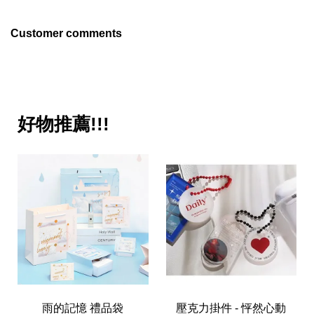
Customer comments
好物推薦!!!
雨的記憶 禮品袋
壓克力掛件 - 怦然心動