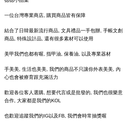
德德小品集
一位台灣專業商店, 購買商品皆有保障
結合了日韓最新流行商品, 文具禮品一手包辦, 手帳文創
商品, 特殊設計品, 還有很多素材可以使用
美甲我們也都有喔, 指甲油, 保養油, 以及專業器材
手美美, 生活也美美, 我們的商品不只讓你外表美美, 內
心也會被療育跟充滿活力
歡迎各位客人選購, 想要代言或是批發的, 我們也很樂意
合作, 大家都是我們的KOL
也歡迎追蹤我們的IG以及FB, 我們會時常抽獎喔