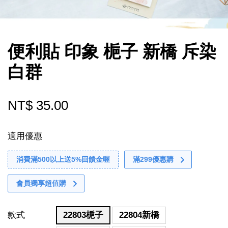
便利貼 印象 梔子 新橋 斥染
白群
NT$ 35.00
適用優惠
消費滿500以上送5%回饋金喔
滿299優惠購
會員獨享超值購
款式
22803梔子
22804新橋