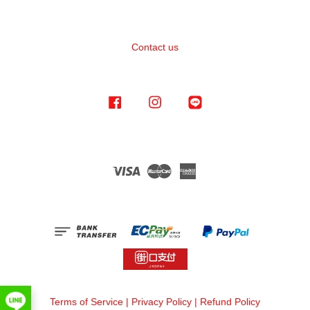
Contact us
Facebook
Instagram
Line
Visa
Master
American
Express
Terms of Service
|
Privacy Policy
|
Refund Policy