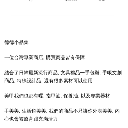
德德小品集
一位台灣專業商店, 購買商品皆有保障
結合了日韓最新流行商品, 文具禮品一手包辦, 手帳文創
商品, 特殊設計品, 還有很多素材可以使用
美甲我們也都有喔, 指甲油, 保養油, 以及專業器材
手美美, 生活也美美, 我們的商品不只讓你外表美美, 內
心也會被療育跟充滿活力