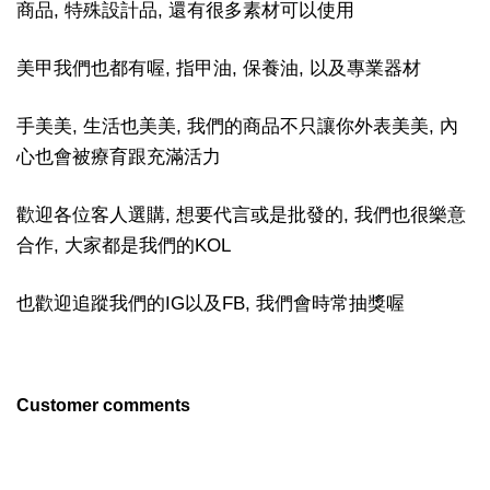
商品, 特殊設計品, 還有很多素材可以使用
美甲我們也都有喔, 指甲油, 保養油, 以及專業器材
手美美, 生活也美美, 我們的商品不只讓你外表美美, 內
心也會被療育跟充滿活力
歡迎各位客人選購, 想要代言或是批發的, 我們也很樂意
合作, 大家都是我們的KOL
也歡迎追蹤我們的IG以及FB, 我們會時常抽獎喔
Customer comments