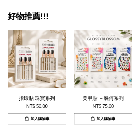
好物推薦!!!
指環貼 珠寶系列
美甲貼 －幾何系列
NT$ 50.00
NT$ 75.00
加入購物車
加入購物車