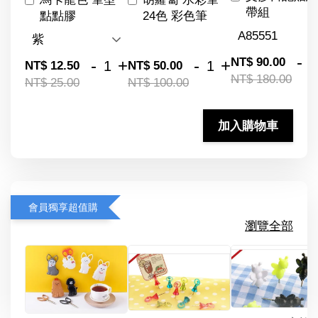
帶組
點點膠
24色 彩色筆
-
NT$ 90.00
-
+
-
+
NT$ 12.50
NT$ 50.00
NT$ 180.00
NT$ 25.00
NT$ 100.00
加入購物車
會員獨享超值購
瀏覽全部