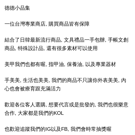
德德小品集
一位台灣專業商店, 購買商品皆有保障
結合了日韓最新流行商品, 文具禮品一手包辦, 手帳文創
商品, 特殊設計品, 還有很多素材可以使用
美甲我們也都有喔, 指甲油, 保養油, 以及專業器材
手美美, 生活也美美, 我們的商品不只讓你外表美美, 內
心也會被療育跟充滿活力
歡迎各位客人選購, 想要代言或是批發的, 我們也很樂意
合作, 大家都是我們的KOL
也歡迎追蹤我們的IG以及FB, 我們會時常抽獎喔