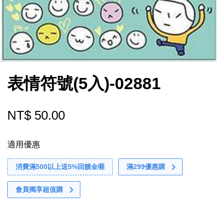
表情符號(5入)-02881
NT$ 50.00
適用優惠
消費滿500以上送5%回饋金喔
滿299優惠購
會員獨享超值購