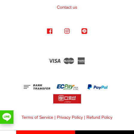
Contact us
Facebook
Instagram
Line
Visa
Master
American
Express
Terms of Service
|
Privacy Policy
|
Refund Policy