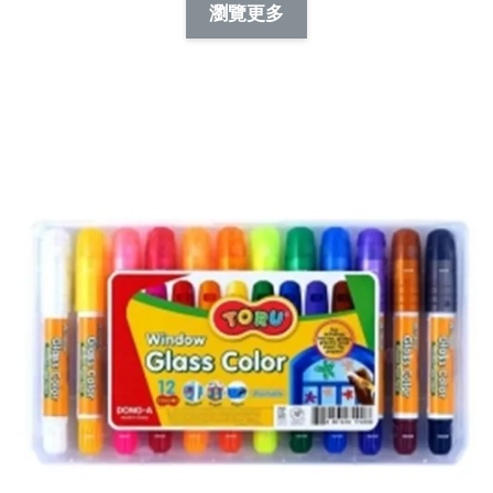
-
+
-
+
瀏覽更多
NT$ 19.00
NT$ 19.00
NT$ 173.00
NT$ 66.00
加入購物車