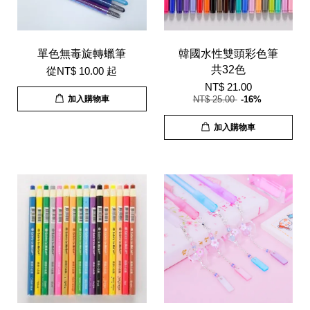
單色無毒旋轉蠟筆
韓國水性雙頭彩色筆
共32色
從
NT$ 10.00
起
NT$ 21.00
加入購物車
NT$ 25.00
-16%
加入購物車