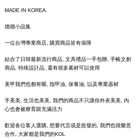
MADE IN KOREA.
德德小品集
一位台灣專業商店, 購買商品皆有保障
結合了日韓最新流行商品, 文具禮品一手包辦, 手帳文創
商品, 特殊設計品, 還有很多素材可以使用
美甲我們也都有喔, 指甲油, 保養油, 以及專業器材
手美美, 生活也美美, 我們的商品不只讓你外表美美, 內
心也會被療育跟充滿活力
歡迎各位客人選購, 想要代言或是批發的, 我們也很樂意
合作, 大家都是我們的KOL