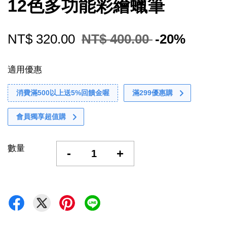
12色多功能彩繪蠟筆
NT$ 320.00
NT$ 400.00
-20%
適用優惠
消費滿500以上送5%回饋金喔
滿299優惠購
會員獨享超值購
數量
-
+