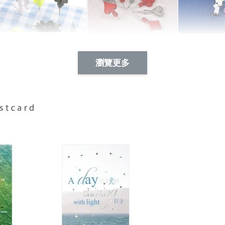
Artsign 蜜蜂 圖釘
長谷川花
Artsign 撲克牌 圖釘
瀏覽更多
-
+
-
+
NT$ 19.00
NT$ 19.00
NT$ 19.00
NT$ 88.00
NT$ 88.00
NT$ 173.00
加入