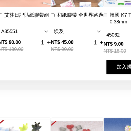
艾莎日記貼紙膠帶組
和紙膠帶 全世界路過
韓國 K7 
0.38mm
-
+
-
+
NT$ 90.00
NT$ 45.00
NT$ 9.00
NT$ 180.00
NT$ 90.00
NT$ 18.00
加入