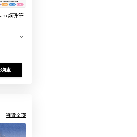
Tank鋼珠筆
購物車
瀏覽全部