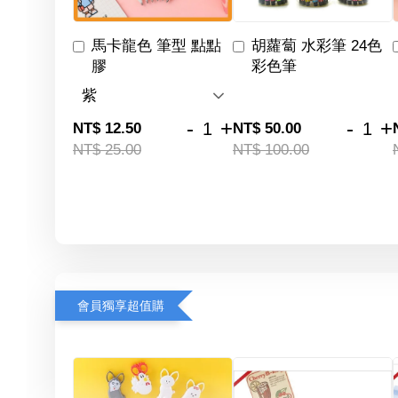
馬卡龍色 筆型 點點
胡蘿蔔 水彩筆 24色
膠
彩色筆
-
+
-
+
NT$ 12.50
NT$ 50.00
NT$ 25.00
NT$ 100.00
會員獨享超值購