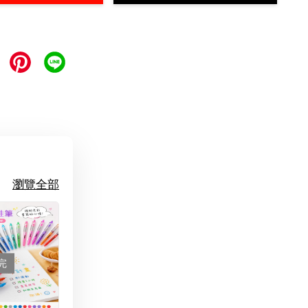
瀏覽全部
完