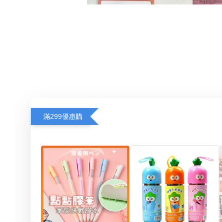
滿299優惠購