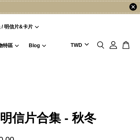
 / 明信片&卡片
物特區
Blog
5明信片合集 - 秋冬
0.00