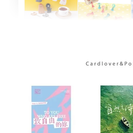
Artsign 圓圈夾 圖釘
長谷川動物造型剪刀
-
+
-
+
NT$ 19.00
NT$ 19.00
NT$ 173.00
NT$ 66.00