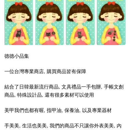
德德小品集
一位台灣專業商店, 購買商品皆有保障
結合了日韓最新流行商品, 文具禮品一手包辦, 手帳文創
商品, 特殊設計品, 還有很多素材可以使用
美甲我們也都有喔, 指甲油, 保養油, 以及專業器材
手美美, 生活也美美, 我們的商品不只讓你外表美美, 內