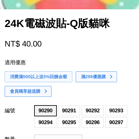
24K電磁波貼-Q版貓咪
NT$ 40.00
適用優惠
消費滿500以上送5%回饋金喔
滿299優惠購
會員獨享超值購
編號
90290
90291
90292
90293
90294
90295
90296
90297