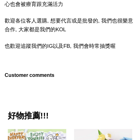
心也會被療育跟充滿活力
歡迎各位客人選購, 想要代言或是批發的, 我們也很樂意
合作, 大家都是我們的KOL
也歡迎追蹤我們的IG以及FB, 我們會時常抽獎喔
Customer comments
好物推薦!!!