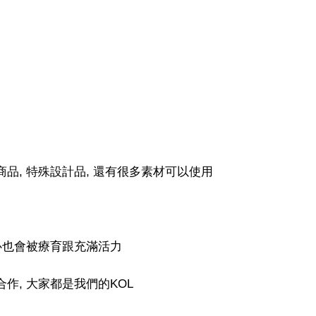
商品, 特殊設計品, 還有很多素材可以使用
內心也會被療育跟充滿活力
作, 大家都是我們的KOL