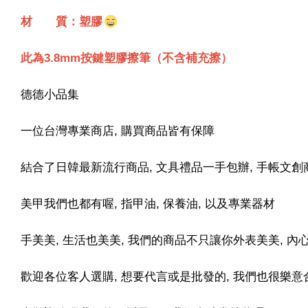
材 質：塑膠
此為3.8mm按鍵塑膠擦筆（不含補充擦）
德德小品集
一位台灣專業商店, 購買商品皆有保障
結合了日韓最新流行商品, 文具禮品一手包辦, 手帳文創
美甲我們也都有喔, 指甲油, 保養油, 以及專業器材
手美美, 生活也美美, 我們的商品不只讓你外表美美, 
歡迎各位客人選購, 想要代言或是批發的, 我們也很樂意合