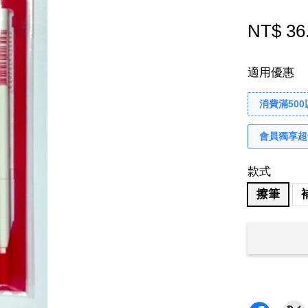
NT$ 36
適用優惠
消費滿50
會員獨享超
款式
擦筆