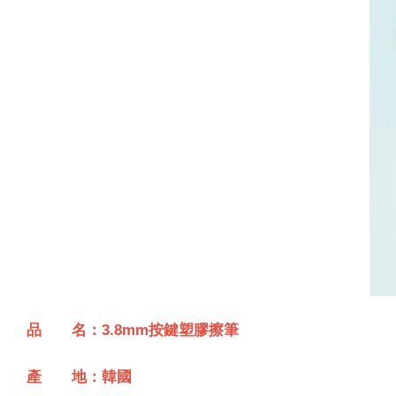
品 名：3.8mm按鍵塑膠擦筆
產 地：韓國