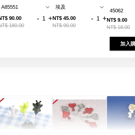
-
+
-
+
NT$ 90.00
NT$ 45.00
NT$ 9.00
NT$ 180.00
NT$ 90.00
NT$ 18.00
加入