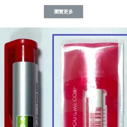
Artsign 蜜蜂 圖釘
長谷川花
Artsign 撲克牌 圖釘
瀏覽更多
-
+
-
+
NT$ 19.00
NT$ 19.00
NT$ 19.00
NT$ 88.00
NT$ 88.00
NT$ 173.00
加入