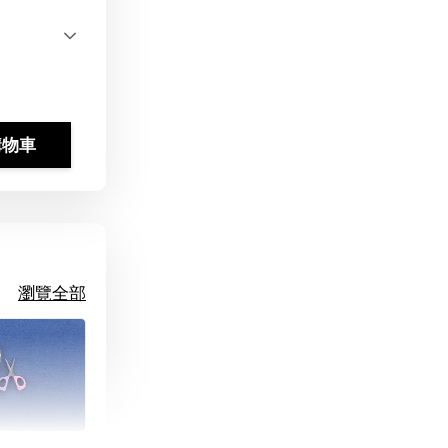
購物車
瀏覽全部