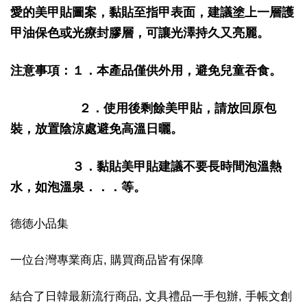
愛的美甲貼圖案，黏貼至指甲表面，建議塗上一層護
甲油保色或光療封膠層，可讓光澤持久又亮麗。
注意事項：１．本產品僅供外用，避免兒童吞食。
２．使用後剩餘美甲貼，請放回原包
裝，放置陰涼處避免高溫日曬。
３．黏貼美甲貼建議不要長時間泡溫熱
水，如泡溫泉．．．等。
德德小品集
一位台灣專業商店, 購買商品皆有保障
結合了日韓最新流行商品, 文具禮品一手包辦, 手帳文創