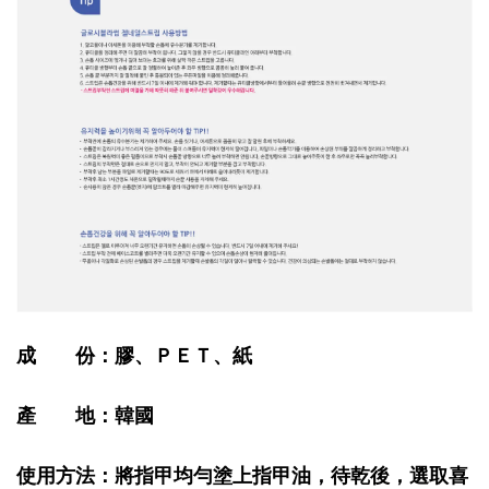
成 份：膠、ＰＥＴ、紙
產 地：韓國
使用方法：將指甲均勻塗上指甲油，待乾後，選取喜