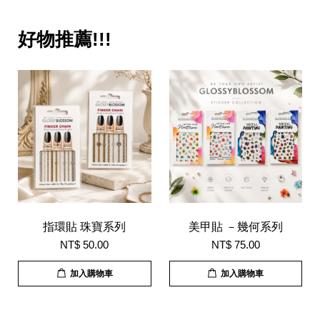
好物推薦!!!
指環貼 珠寶系列
美甲貼 －幾何系列
NT$ 50.00
NT$ 75.00
加入購物車
加入購物車