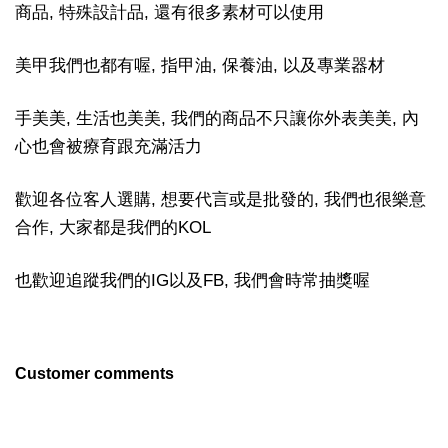
商品, 特殊設計品, 還有很多素材可以使用
美甲我們也都有喔, 指甲油, 保養油, 以及專業器材
手美美, 生活也美美, 我們的商品不只讓你外表美美, 內
心也會被療育跟充滿活力
歡迎各位客人選購, 想要代言或是批發的, 我們也很樂意
合作, 大家都是我們的KOL
也歡迎追蹤我們的IG以及FB, 我們會時常抽獎喔
Customer comments