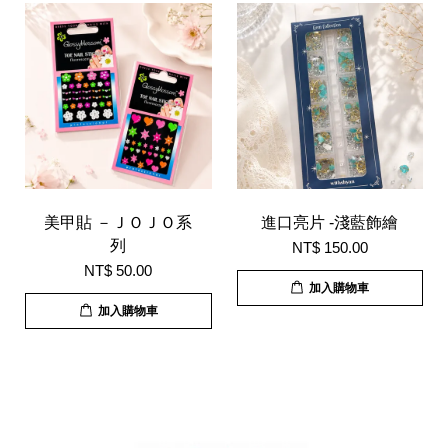
美甲貼 －ＪＯＪＯ系
進口亮片 -淺藍飾繪
列
NT$ 150.00
NT$ 50.00
加入購物車
加入購物車