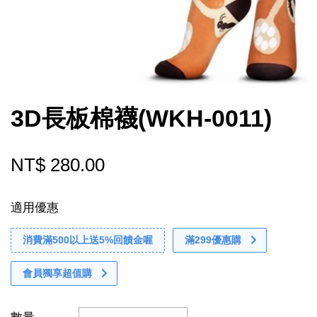
3D長板棉襪(WKH-0011)
NT$ 280.00
適用優惠
消費滿500以上送5%回饋金喔
滿299優惠購
會員獨享超值購