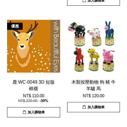
加入購物車
優惠
鹿 WC-0049 3D 短版
木製按壓動物 狗 豬 牛
棉襪
羊驢 馬
NT$ 110.00
NT$ 120.00
NT$ 220.00
-50%
加入購物車
加入購物車