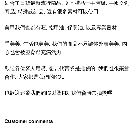
結合了日韓最新流行商品, 文具禮品一手包辦, 手帳文創
商品, 特殊設計品, 還有很多素材可以使用
美甲我們也都有喔, 指甲油, 保養油, 以及專業器材
手美美, 生活也美美, 我們的商品不只讓你外表美美, 內
心也會被療育跟充滿活力
歡迎各位客人選購, 想要代言或是批發的, 我們也很樂意
合作, 大家都是我們的KOL
也歡迎追蹤我們的IG以及FB, 我們會時常抽獎喔
Customer comments