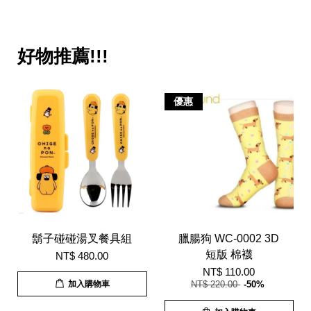
好物推薦!!!
優惠
鬍子碰碰湯叉餐具組
臘腸狗 WC-0002 3D
短版 棉襪
NT$ 480.00
NT$ 110.00
加入購物車
NT$ 220.00
-50%