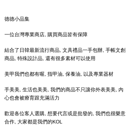
德德小品集
一位台灣專業商店, 購買商品皆有保障
結合了日韓最新流行商品, 文具禮品一手包辦, 手帳文創
商品, 特殊設計品, 還有很多素材可以使用
美甲我們也都有喔, 指甲油, 保養油, 以及專業器材
手美美, 生活也美美, 我們的商品不只讓你外表美美, 內
心也會被療育跟充滿活力
歡迎各位客人選購, 想要代言或是批發的, 我們也很樂意
合作, 大家都是我們的KOL