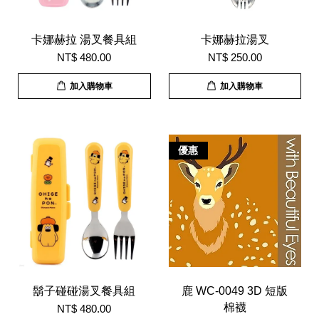
卡娜赫拉 湯叉餐具組
卡娜赫拉湯叉
NT$ 480.00
NT$ 250.00
加入購物車
加入購物車
優惠
鬍子碰碰湯叉餐具組
鹿 WC-0049 3D 短版
棉襪
NT$ 480.00