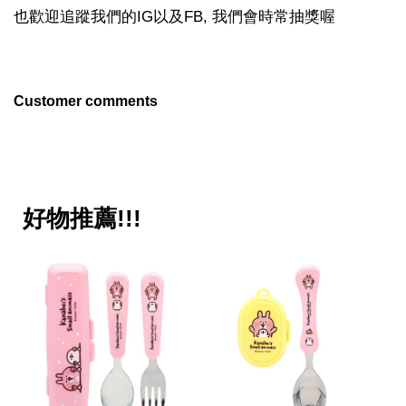
也歡迎追蹤我們的IG以及FB, 我們會時常抽獎喔
Customer comments
好物推薦!!!