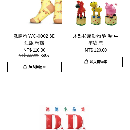
臘腸狗 WC-0002 3D
木製按壓動物 狗 豬 牛
短版 棉襪
羊驢 馬
NT$ 110.00
NT$ 120.00
NT$ 220.00
-50%
加入購物車
加入購物車