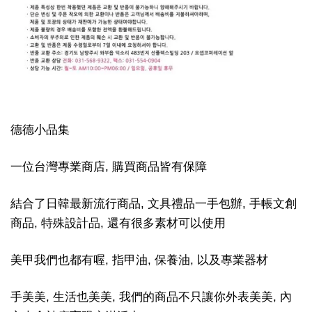
德德小品集
一位台灣專業商店, 購買商品皆有保障
結合了日韓最新流行商品, 文具禮品一手包辦, 手帳文創
商品, 特殊設計品, 還有很多素材可以使用
美甲我們也都有喔, 指甲油, 保養油, 以及專業器材
手美美, 生活也美美, 我們的商品不只讓你外表美美, 內