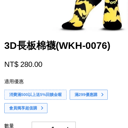
3D長板棉襪(WKH-0076)
NT$ 280.00
適用優惠
消費滿500以上送5%回饋金喔
滿299優惠購
會員獨享超值購
數量