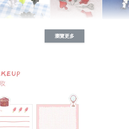
Artsign 蜜蜂 圖釘
長谷川花
Artsign 撲克牌 圖釘
瀏覽更多
-
+
-
+
NT$ 19.00
NT$ 19.00
NT$ 19.00
NT$ 88.00
NT$ 88.00
NT$ 173.00
加入