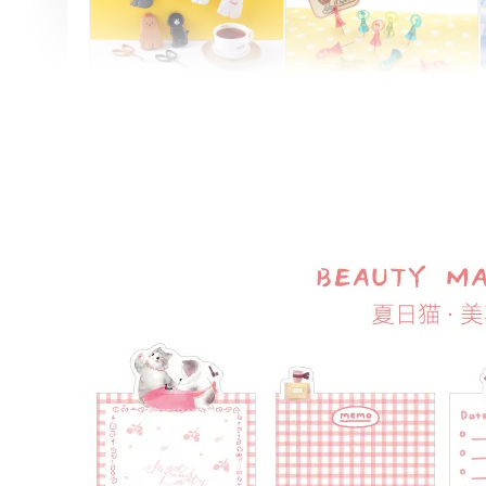
Artsign 圓圈夾 圖釘
長谷川動物造型剪刀
-
+
-
+
NT$ 19.00
NT$ 19.00
NT$ 173.00
NT$ 66.00