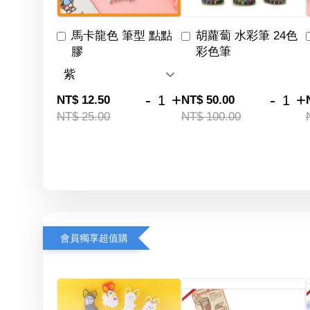
馬卡龍色 筆型 點點
胡蘿蔔 水彩筆 24色
膠
彩色筆
-
+
-
+
NT$ 12.50
NT$ 50.00
NT$ 25.00
NT$ 100.00
會員獨享超值購