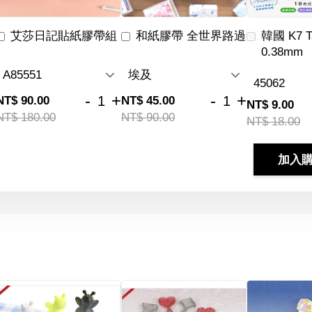
艾莎日記貼紙膠帶組
和紙膠帶 全世界路過
韓國 K7 
0.38mm
-
+
-
+
NT$ 90.00
NT$ 45.00
NT$ 9.00
NT$ 180.00
NT$ 90.00
NT$ 18.00
加入