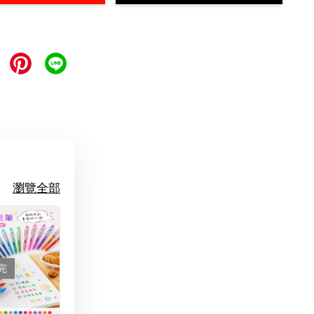
瀏覽全部
完