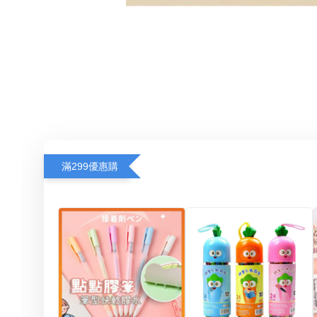
滿299優惠購