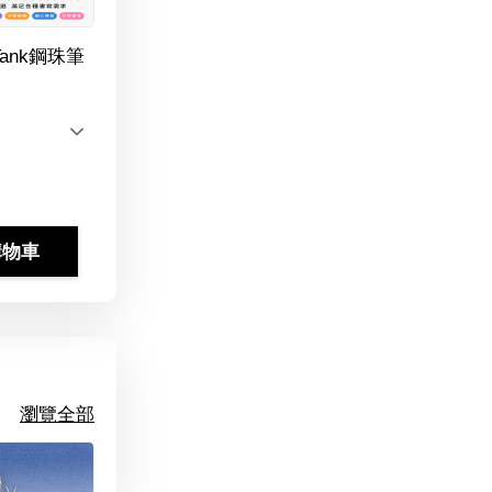
Tank鋼珠筆
購物車
瀏覽全部