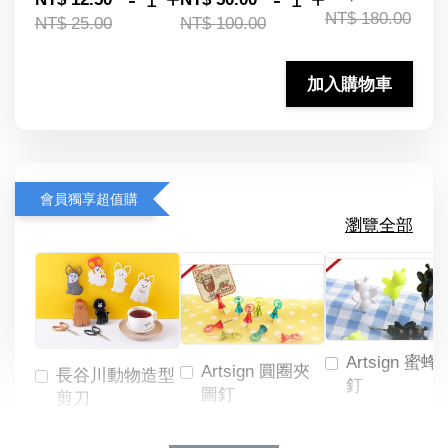
NT$ 180.00
NT$ 25.00
NT$ 100.00
加入購物車
會員獨享超值購
瀏覽全部
Artsign 蜜蜂
Artsign 圓圈夾
長谷川動物造型
釘
圖釘
剪刀
-
NT$ 19.00
NT$ 88.00