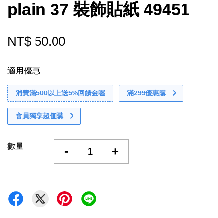
plain 37 裝飾貼紙 49451
NT$ 50.00
適用優惠
消費滿500以上送5%回饋金喔
滿299優惠購
會員獨享超值購
數量
-
+