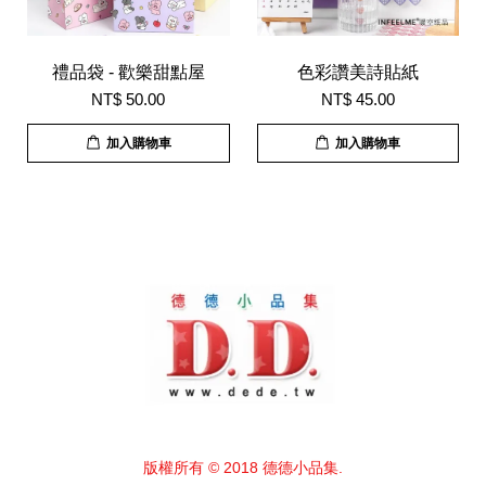
禮品袋 - 歡樂甜點屋
色彩讚美詩貼紙
NT$ 50.00
NT$ 45.00
加入購物車
加入購物車
版權所有 © 2018 德德小品集.