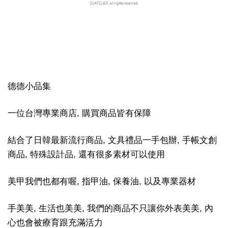
德德小品集
一位台灣專業商店, 購買商品皆有保障
結合了日韓最新流行商品, 文具禮品一手包辦, 手帳文創
商品, 特殊設計品, 還有很多素材可以使用
美甲我們也都有喔, 指甲油, 保養油, 以及專業器材
手美美, 生活也美美, 我們的商品不只讓你外表美美, 內
心也會被療育跟充滿活力