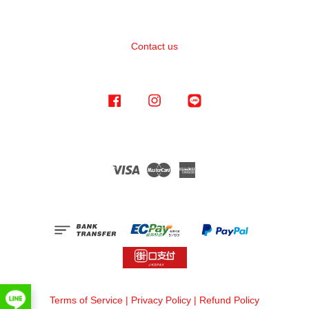
Contact us
Facebook
Instagram
Line
Visa
Master
American
Express
Terms of Service
|
Privacy Policy
|
Refund Policy