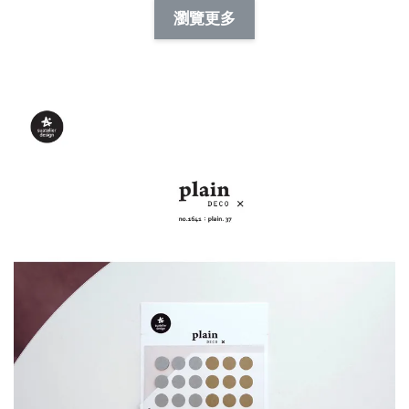
-
+
-
+
瀏覽更多
NT$ 19.00
NT$ 19.00
NT$ 173.00
NT$ 66.00
加入購物車