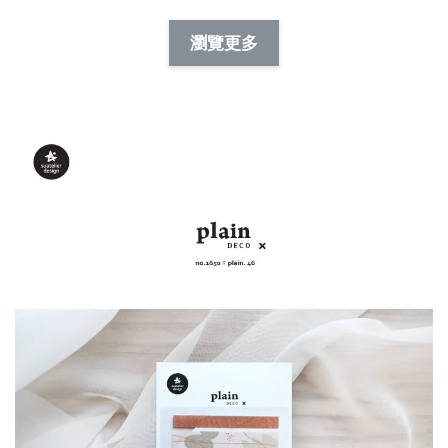
NT$ 88.00
-
+
-
+
瀏覽更多
NT$ 19.00
NT$ 19.00
NT$ 173.00
NT$ 66.00
加入購物車