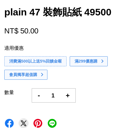
plain 47 裝飾貼紙 49500
NT$ 50.00
適用優惠
消費滿500以上送5%回饋金喔
滿299優惠購
會員獨享超值購
數量
-
+