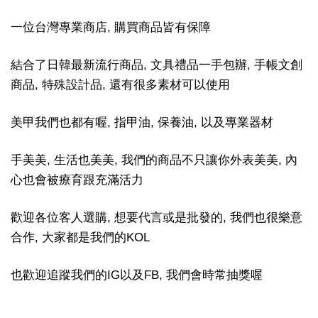
一位台灣專業商店, 購買商品皆有保障
結合了日韓最新流行商品, 文具禮品一手包辦, 手帳文創
商品, 特殊設計品, 還有很多素材可以使用
美甲我們也都有喔, 指甲油, 保養油, 以及專業器材
手美美, 生活也美美, 我們的商品不只讓你外表美美, 內
心也會被療育跟充滿活力
歡迎各位客人選購, 想要代言或是批發的, 我們也很樂意
合作, 大家都是我們的KOL
也歡迎追蹤我們的IG以及FB, 我們會時常抽獎喔