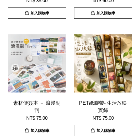
NT$ 35.00
NT$ 60.00
加入購物車
加入購物車
素材便簽本 － 浪漫副
PET紙膠帶- 生活放映
刊
實錄
NT$ 75.00
NT$ 75.00
加入購物車
加入購物車