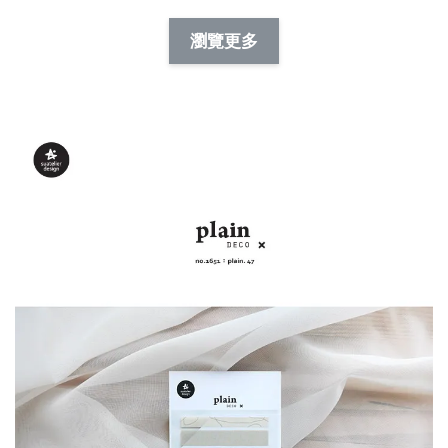
NT$ 88.00
-
+
-
+
瀏覽更多
NT$ 19.00
NT$ 19.00
NT$ 173.00
NT$ 66.00
加入購物車