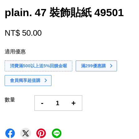
plain. 47 裝飾貼紙 49501
NT$ 50.00
適用優惠
消費滿500以上送5%回饋金喔
滿299優惠購
會員獨享超值購
數量
-
+