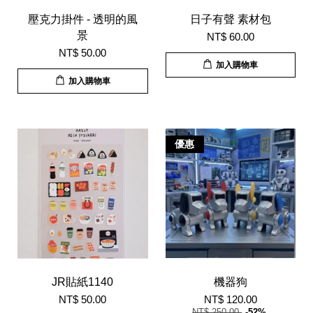
壓克力掛件 - 透明的風
日子有聲 素材包
景
NT$ 60.00
NT$ 50.00
加入購物車
加入購物車
優惠
JR貼紙1140
機器狗
NT$ 50.00
NT$ 120.00
NT$ 250.00
-52%