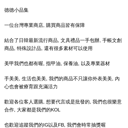
德德小品集
一位台灣專業商店, 購買商品皆有保障
結合了日韓最新流行商品, 文具禮品一手包辦, 手帳文創
商品, 特殊設計品, 還有很多素材可以使用
美甲我們也都有喔, 指甲油, 保養油, 以及專業器材
手美美, 生活也美美, 我們的商品不只讓你外表美美, 內
心也會被療育跟充滿活力
歡迎各位客人選購, 想要代言或是批發的, 我們也很樂意
合作, 大家都是我們的KOL
也歡迎追蹤我們的IG以及FB, 我們會時常抽獎喔