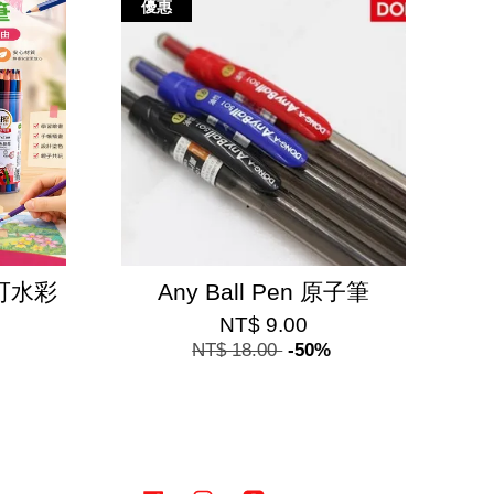
優惠
可水彩
Any Ball Pen 原子筆
NT$ 9.00
NT$ 18.00
-50%