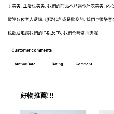
手美美, 生活也美美, 我們的商品不只讓你外表美美, 
歡迎各位客人選購, 想要代言或是批發的, 我們也很樂意合
也歡迎追蹤我們的IG以及FB, 我們會時常抽獎喔
Customer comments
Author/Date
Rating
Comment
好物推薦!!!