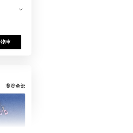
購物車
瀏覽全部