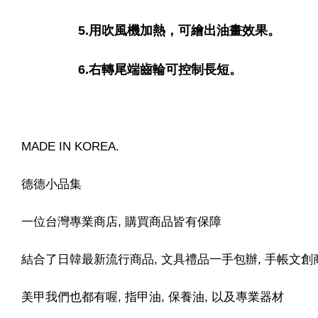
5.用吹風機加熱，可繪出油畫效果。
6.右轉尾端齒輪可控制長短。
MADE IN KOREA.
德德小品集
一位台灣專業商店, 購買商品皆有保障
結合了日韓最新流行商品, 文具禮品一手包辦, 手帳文創
美甲我們也都有喔, 指甲油, 保養油, 以及專業器材