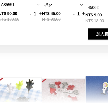
-
+
-
+
NT$ 90.00
NT$ 45.00
NT$ 9.00
NT$ 180.00
NT$ 90.00
NT$ 18.00
加入