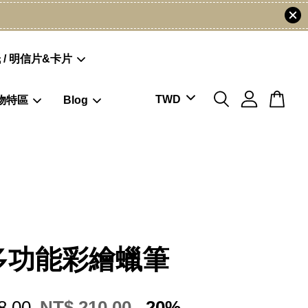
 / 明信片&卡片
物特區
Blog
多功能彩繪蠟筆
8.00
NT$ 210.00
-20%