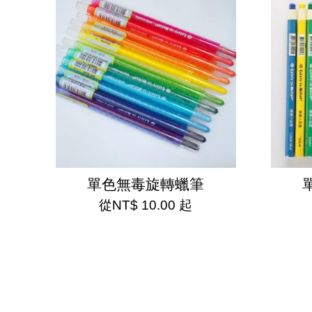
單色無毒旋轉蠟筆
從
NT$ 10.00
起