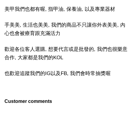
美甲我們也都有喔, 指甲油, 保養油, 以及專業器材
手美美, 生活也美美, 我們的商品不只讓你外表美美, 內
心也會被療育跟充滿活力
歡迎各位客人選購, 想要代言或是批發的, 我們也很樂意
合作, 大家都是我們的KOL
也歡迎追蹤我們的IG以及FB, 我們會時常抽獎喔
Customer comments