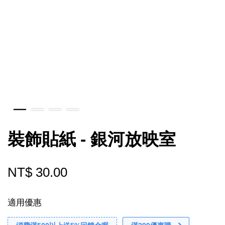
裝飾貼紙 - 銀河放映室
NT$ 30.00
適用優惠