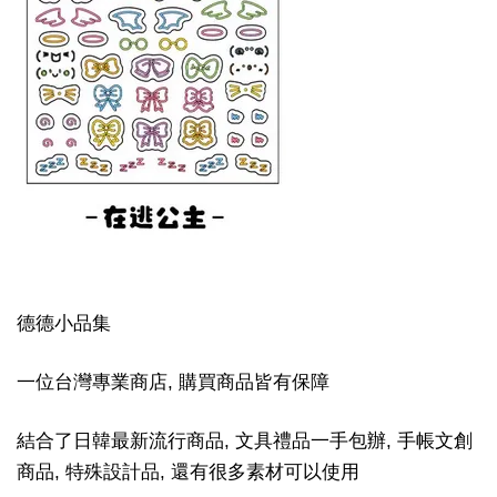
德德小品集
一位台灣專業商店, 購買商品皆有保障
結合了日韓最新流行商品, 文具禮品一手包辦, 手帳文創
商品, 特殊設計品, 還有很多素材可以使用