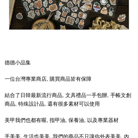
德德小品集
一位台灣專業商店, 購買商品皆有保障
結合了日韓最新流行商品, 文具禮品一手包辦, 手帳文創
商品, 特殊設計品, 還有很多素材可以使用
美甲我們也都有喔, 指甲油, 保養油, 以及專業器材
手美美, 生活也美美, 我們的商品不只讓你外表美美, 內