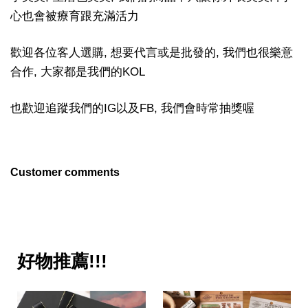
心也會被療育跟充滿活力
歡迎各位客人選購, 想要代言或是批發的, 我們也很樂意
合作, 大家都是我們的KOL
也歡迎追蹤我們的IG以及FB, 我們會時常抽獎喔
Customer comments
好物推薦!!!