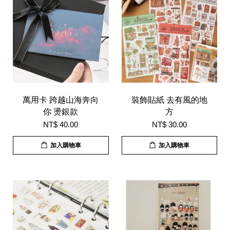
萬用卡 跨越山海奔向
裝飾貼紙 去有風的地
你 燙銀款
方
NT$ 40.00
NT$ 30.00
加入購物車
加入購物車