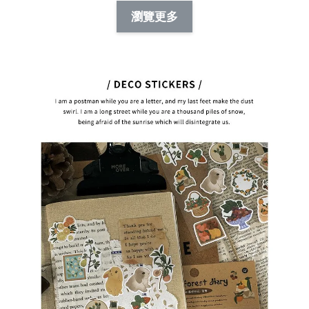
NT$ 88.00
-
+
-
+
瀏覽更多
NT$ 19.00
NT$ 19.00
NT$ 173.00
NT$ 66.00
加入購物車