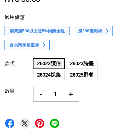
適用優惠
消費滿500以上送5%回饋金喔
滿299優惠購
會員獨享超值購
款式
26022讀信
26023詩畫
26024採集
26025野餐
數量
-
+