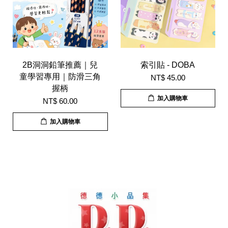
2B洞洞鉛筆推薦｜兒
索引貼 - DOBA
童學習專用｜防滑三角
NT$ 45.00
握柄
加入購物車
NT$ 60.00
加入購物車