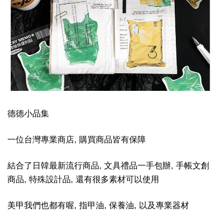
德德小品集
一位台灣專業商店, 購買商品皆有保障
結合了日韓最新流行商品, 文具禮品一手包辦, 手帳文創
商品, 特殊設計品, 還有很多素材可以使用
美甲我們也都有喔, 指甲油, 保養油, 以及專業器材