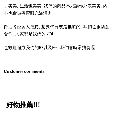
手美美, 生活也美美, 我們的商品不只讓你外表美美, 內
心也會被療育跟充滿活力
歡迎各位客人選購, 想要代言或是批發的, 我們也很樂意
合作, 大家都是我們的KOL
也歡迎追蹤我們的IG以及FB, 我們會時常抽獎喔
Customer comments
好物推薦!!!