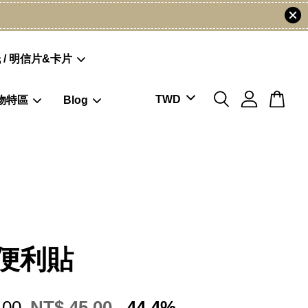
 / 明信片&卡片
物特區
Blog
便利貼
.00
NT$ 45.00
-44.4%