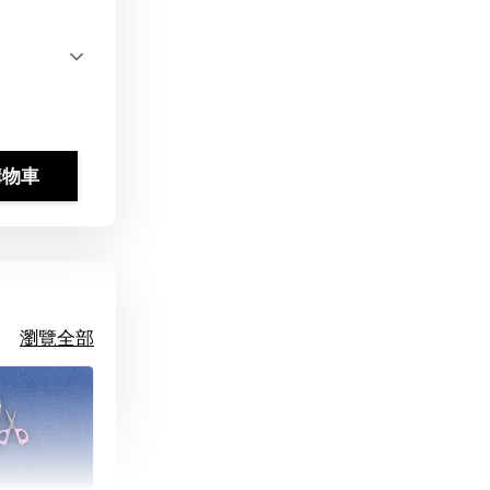
購物車
瀏覽全部