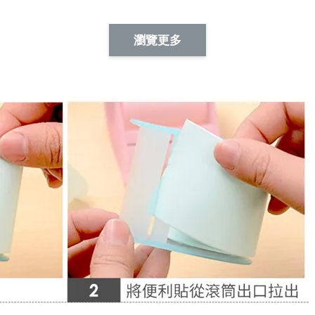
Artsign 蜜蜂 圖釘
長谷川花
Artsign 撲克牌 圖釘
瀏覽更多
-
+
-
+
NT$ 19.00
NT$ 19.00
NT$ 19.00
NT$ 88.00
NT$ 88.00
NT$ 173.00
加入