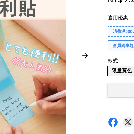
適用優惠
消費滿50
會員獨享超
款式
限量黃色