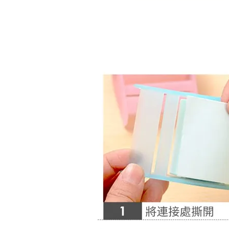
Artsign 圓圈夾 圖釘
長谷川動物造型剪刀
-
+
-
+
NT$ 19.00
NT$ 19.00
NT$ 173.00
NT$ 66.00