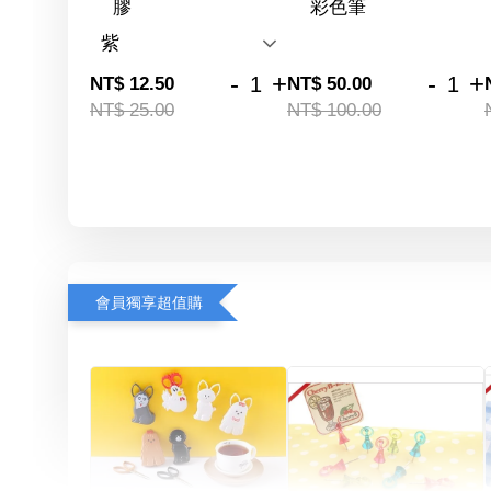
膠
彩色筆
-
+
-
+
NT$ 12.50
NT$ 50.00
NT$ 25.00
NT$ 100.00
會員獨享超值購