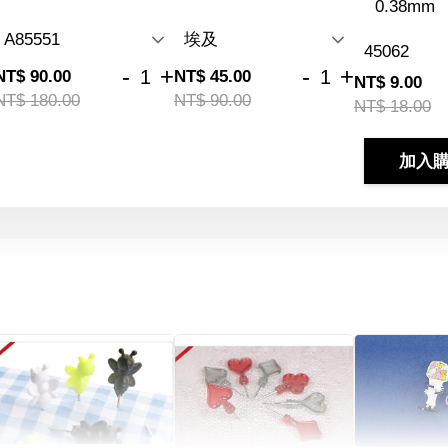
0.38mm
-
+
-
+
NT$ 90.00
NT$ 45.00
NT$ 9.00
NT$ 180.00
NT$ 90.00
NT$ 18.00
加入