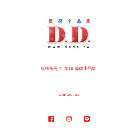
版權所有 © 2018 德德小品集.
Contact us
Facebook
Instagram
Line