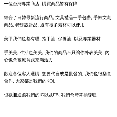
一位台灣專業商店, 購買商品皆有保障
結合了日韓最新流行商品, 文具禮品一手包辦, 手帳文創
商品, 特殊設計品, 還有很多素材可以使用
美甲我們也都有喔, 指甲油, 保養油, 以及專業器材
手美美, 生活也美美, 我們的商品不只讓你外表美美, 內
心也會被療育跟充滿活力
歡迎各位客人選購, 想要代言或是批發的, 我們也很樂意
合作, 大家都是我們的KOL
也歡迎追蹤我們的IG以及FB, 我們會時常抽獎喔