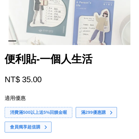
便利貼-一個人生活
NT$ 35.00
適用優惠
消費滿500以上送5%回饋金喔
滿299優惠購
會員獨享超值購