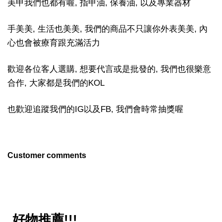
美甲我們也都有喔, 指甲油, 保養油, 以及專業器材
手美美, 生活也美美, 我們的商品不只讓你外表美美, 內
心也會被療育跟充滿活力
歡迎各位客人選購, 想要代言或是批發的, 我們也很樂意
合作, 大家都是我們的KOL
也歡迎追蹤我們的IG以及FB, 我們會時常抽獎喔
Customer comments
好物推薦!!!