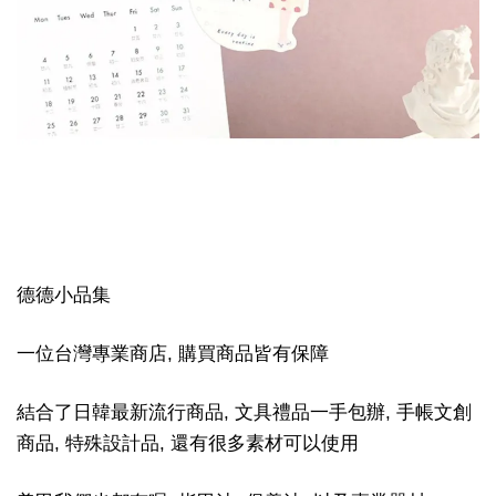
德德小品集
一位台灣專業商店, 購買商品皆有保障
結合了日韓最新流行商品, 文具禮品一手包辦, 手帳文創
商品, 特殊設計品, 還有很多素材可以使用