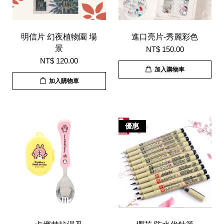
明信片 幻夜植物園 場
進口亮片-秀麗彩色
景
NT$ 150.00
NT$ 120.00
加入購物車
加入購物車
優惠