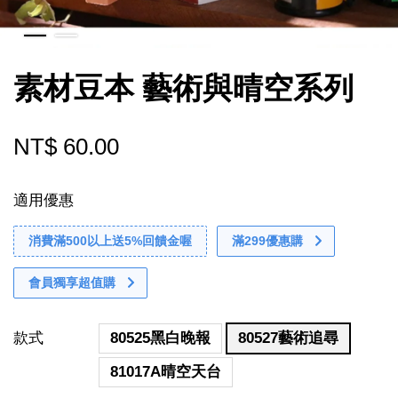
素材豆本 藝術與晴空系列
NT$ 60.00
適用優惠
消費滿500以上送5%回饋金喔
滿299優惠購
會員獨享超值購
款式
80525黑白晚報
80527藝術追尋
81017A晴空天台