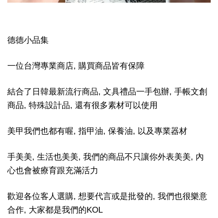
德德小品集
一位台灣專業商店, 購買商品皆有保障
結合了日韓最新流行商品, 文具禮品一手包辦, 手帳文創
商品, 特殊設計品, 還有很多素材可以使用
美甲我們也都有喔, 指甲油, 保養油, 以及專業器材
手美美, 生活也美美, 我們的商品不只讓你外表美美, 內
心也會被療育跟充滿活力
歡迎各位客人選購, 想要代言或是批發的, 我們也很樂意
合作, 大家都是我們的KOL