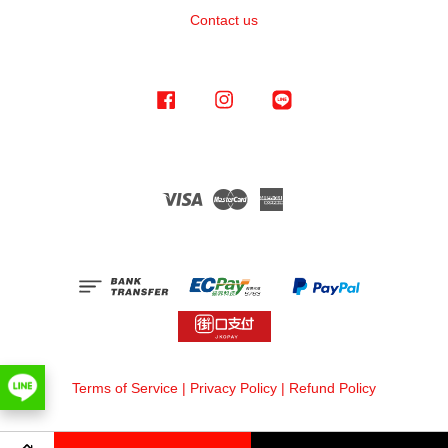
Contact us
Facebook
Instagram
Line
Visa
Master
American
Express
Terms of Service
|
Privacy Policy
|
Refund Policy