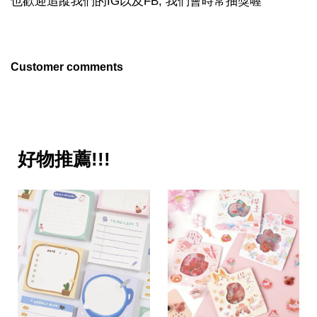
也歡迎追蹤我們的IG以及FB, 我們會時常抽獎喔
Customer comments
好物推薦!!!