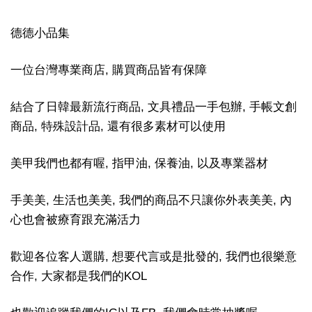
德德小品集
一位台灣專業商店, 購買商品皆有保障
結合了日韓最新流行商品, 文具禮品一手包辦, 手帳文創
商品, 特殊設計品, 還有很多素材可以使用
美甲我們也都有喔, 指甲油, 保養油, 以及專業器材
手美美, 生活也美美, 我們的商品不只讓你外表美美, 內
心也會被療育跟充滿活力
歡迎各位客人選購, 想要代言或是批發的, 我們也很樂意
合作, 大家都是我們的KOL