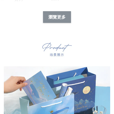
-
NT$ 19.00
NT$ 88.00
-
+
-
+
瀏覽更多
NT$ 19.00
NT$ 19.00
NT$ 173.00
NT$ 66.00
加入購物車