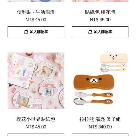
便利貼 - 生活浪漫
貼紙包 櫻花時
NT$ 45.00
NT$ 45.00
加入購物車
加入購物車
櫻花小世界貼紙包
拉拉熊 湯匙 叉子組
NT$ 45.00
NT$ 340.00