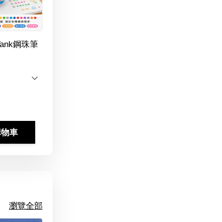
Tank鋼珠筆
購物車
瀏覽全部