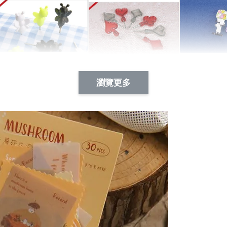
Artsign 蜜蜂 圖釘
長谷川花
Artsign 撲克牌 圖釘
瀏覽更多
-
+
-
+
NT$ 19.00
NT$ 19.00
NT$ 19.00
NT$ 88.00
NT$ 88.00
NT$ 173.00
加入