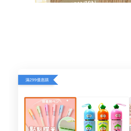
滿299優惠購