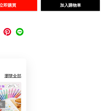
立即購買
加入購物車
瀏覽全部
完