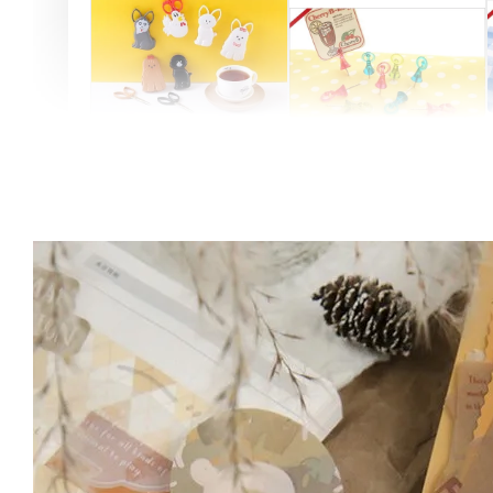
Artsign 圓圈夾 圖釘
長谷川動物造型剪刀
-
+
-
+
NT$ 19.00
NT$ 19.00
NT$ 173.00
NT$ 66.00