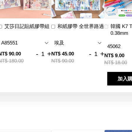
艾莎日記貼紙膠帶組
和紙膠帶 全世界路過
韓國 K7 
0.38mm
-
+
-
+
NT$ 90.00
NT$ 45.00
NT$ 9.00
NT$ 180.00
NT$ 90.00
NT$ 18.00
加入