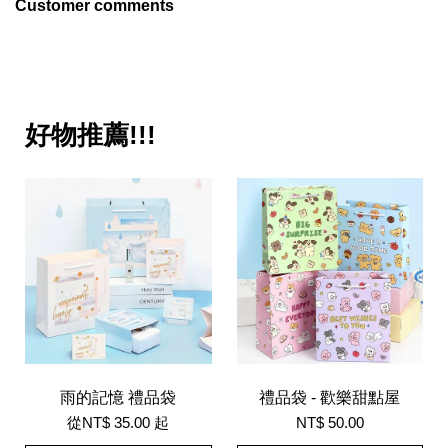
Customer comments
好物推薦!!!
雨的記憶 禮品袋
禮品袋 - 歡樂甜點屋
從
NT$ 35.00
起
NT$ 50.00