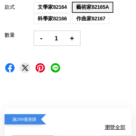
款式
文學家82164
藝術家82165A
科學家82166
作曲家82167
數量
-
+
滿299優惠購
瀏覽全部