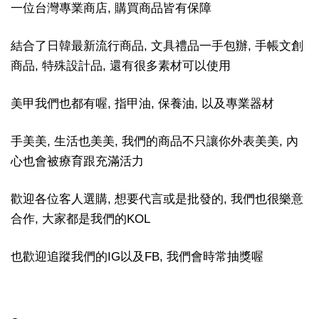
一位台灣專業商店, 購買商品皆有保障
結合了日韓最新流行商品, 文具禮品一手包辦, 手帳文創
商品, 特殊設計品, 還有很多素材可以使用
美甲我們也都有喔, 指甲油, 保養油, 以及專業器材
手美美, 生活也美美, 我們的商品不只讓你外表美美, 內
心也會被療育跟充滿活力
歡迎各位客人選購, 想要代言或是批發的, 我們也很樂意
合作, 大家都是我們的KOL
也歡迎追蹤我們的IG以及FB, 我們會時常抽獎喔