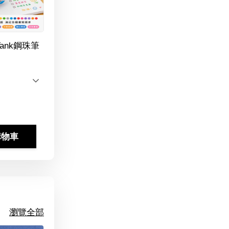
Tank鋼珠筆
購物車
瀏覽全部