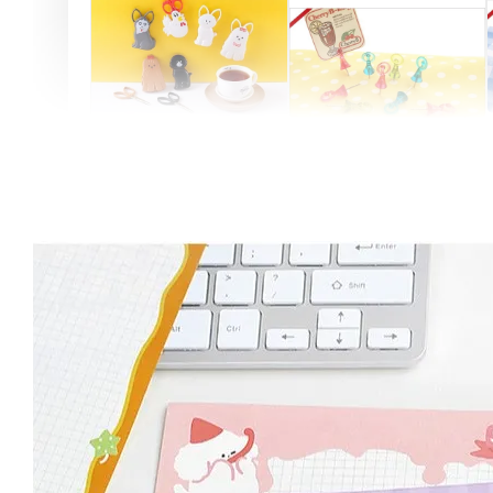
Artsign 圓圈夾 圖釘
長谷川動物造型剪刀
-
+
-
+
NT$ 19.00
NT$ 19.00
NT$ 173.00
NT$ 66.00