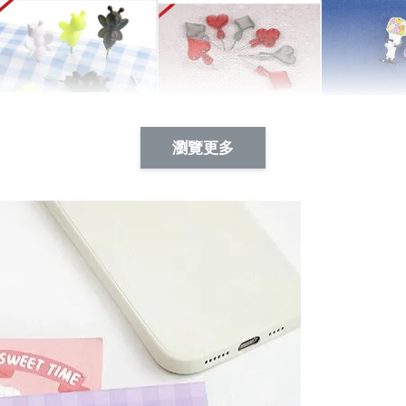
Artsign 蜜蜂 圖釘
長谷川花
Artsign 撲克牌 圖釘
瀏覽更多
-
+
-
+
NT$ 19.00
NT$ 19.00
NT$ 19.00
NT$ 88.00
NT$ 88.00
NT$ 173.00
加入