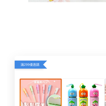
滿299優惠購