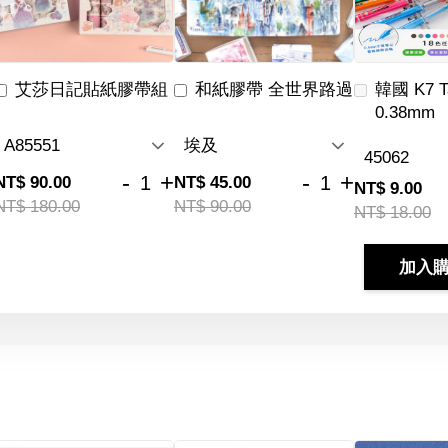
艾莎日記貼紙膠帶組
和紙膠帶 全世界路過
韓國 K7 
0.38mm
-
+
-
+
NT$ 90.00
NT$ 45.00
NT$ 9.00
NT$ 180.00
NT$ 90.00
NT$ 18.00
加入