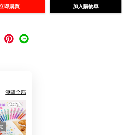
立即購買
加入購物車
瀏覽全部
完