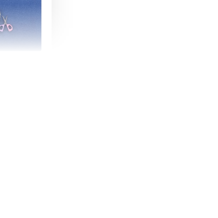
朵造型剪刀
-
+
購物車