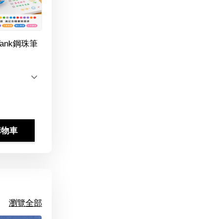
Tank鋼珠筆
購物車
瀏覽全部