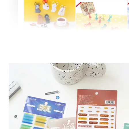
Artsign 圓圈夾 圖釘
長谷川動物造型剪刀
-
+
-
+
NT$ 19.00
NT$ 19.00
NT$ 173.00
NT$ 66.00