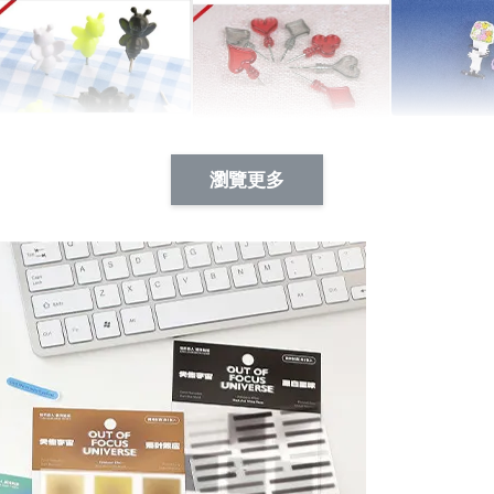
Artsign 蜜蜂 圖釘
長谷川花
Artsign 撲克牌 圖釘
瀏覽更多
-
+
-
+
NT$ 19.00
NT$ 19.00
NT$ 19.00
NT$ 88.00
NT$ 88.00
NT$ 173.00
加入