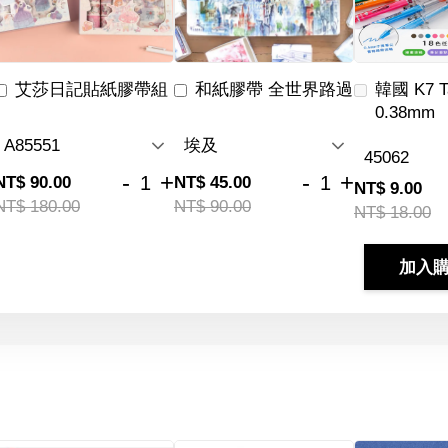
艾莎日記貼紙膠帶組
和紙膠帶 全世界路過
韓國 K7 
0.38mm
-
+
-
+
NT$ 90.00
NT$ 45.00
NT$ 9.00
NT$ 180.00
NT$ 90.00
NT$ 18.00
加入