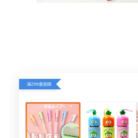
滿299優惠購