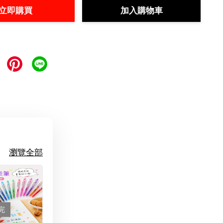
立即購買
加入購物車
瀏覽全部
完