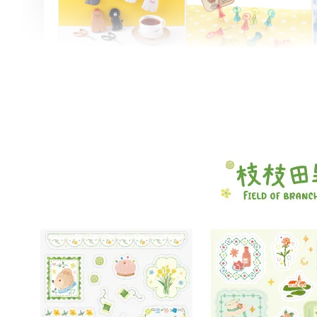
Artsign 圓圈夾 圖釘
長谷川動物造型剪刀
-
+
-
+
NT$ 19.00
NT$ 19.00
NT$ 173.00
NT$ 66.00