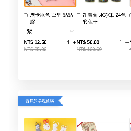
馬卡龍色 筆型 點點
胡蘿蔔 水彩筆 24色
膠
彩色筆
-
+
-
+
NT$ 12.50
NT$ 50.00
NT$ 25.00
NT$ 100.00
會員獨享超值購