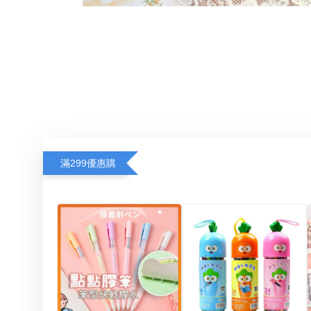
滿299優惠購