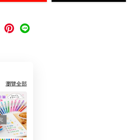
瀏覽全部
完