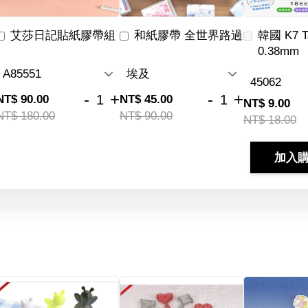
艾莎日記貼紙膠帶組
和紙膠帶 全世界路過
韓國 K7 
0.38mm
-
+
-
+
NT$ 90.00
NT$ 45.00
NT$ 9.00
NT$ 180.00
NT$ 90.00
NT$ 18.00
加入