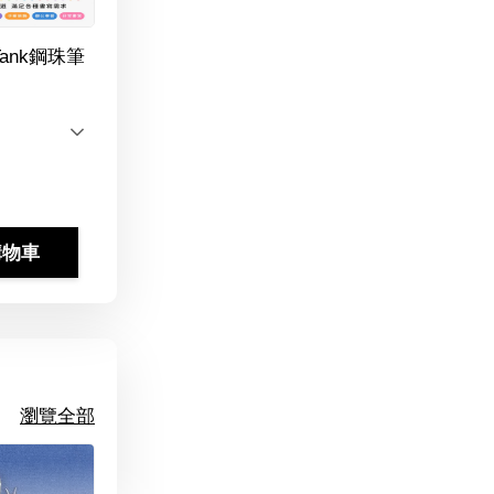
Tank鋼珠筆
購物車
瀏覽全部