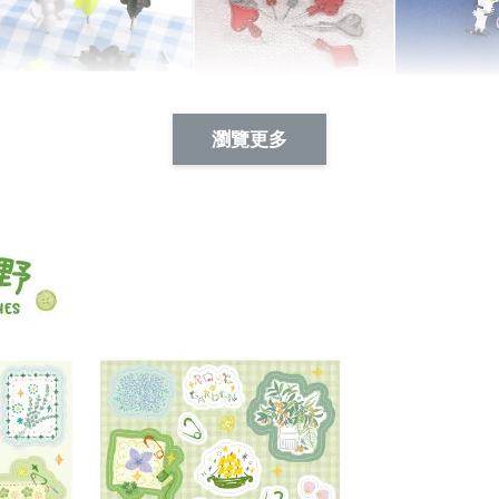
Artsign 蜜蜂 圖釘
長谷川花
Artsign 撲克牌 圖釘
瀏覽更多
-
+
-
+
NT$ 19.00
NT$ 19.00
NT$ 19.00
NT$ 88.00
NT$ 88.00
NT$ 173.00
加入