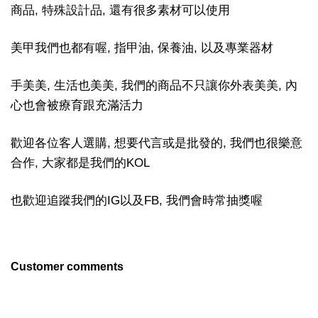
商品, 特殊設計品, 還有很多素材可以使用
美甲我們也都有喔, 指甲油, 保養油, 以及專業器材
手美美, 生活也美美, 我們的商品不只讓你外表美美, 內
心也會被療育跟充滿活力
歡迎各位客人選購, 想要代言或是批發的, 我們也很樂意
合作, 大家都是我們的KOL
也歡迎追蹤我們的IG以及FB, 我們會時常抽獎喔
Customer comments