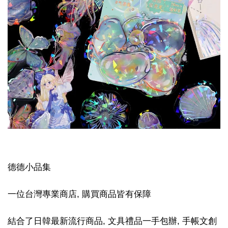
德德小品集
一位台灣專業商店, 購買商品皆有保障
結合了日韓最新流行商品, 文具禮品一手包辦, 手帳文創