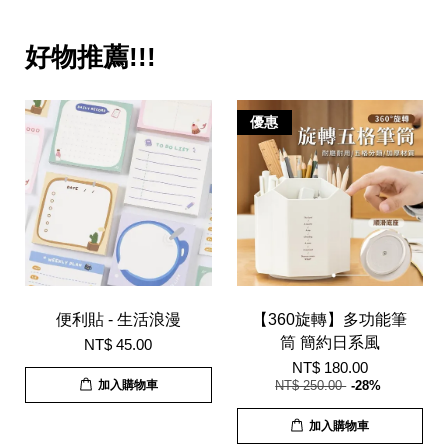
好物推薦!!!
優惠
便利貼 - 生活浪漫
【360旋轉】多功能筆
筒 簡約日系風
NT$ 45.00
NT$ 180.00
加入購物車
NT$ 250.00
-28%
加入購物車