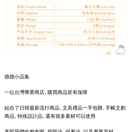
德德小品集
一位台灣專業商店, 購買商品皆有保障
結合了日韓最新流行商品, 文具禮品一手包辦, 手帳文創
商品, 特殊設計品, 還有很多素材可以使用
美甲我們也都有喔, 指甲油, 保養油, 以及專業器材