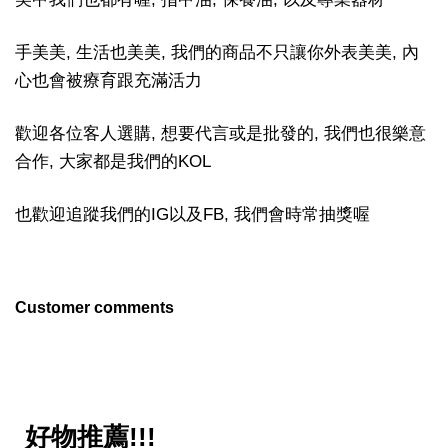
手美美, 生活也美美, 我們的商品不只讓你外表美美, 內
心也會被療育跟充滿活力
歡迎各位客人選購, 想要代言或是批發的, 我們也很樂意
合作, 大家都是我們的KOL
也歡迎追蹤我們的IG以及FB, 我們會時常抽獎喔
Customer comments
好物推薦!!!