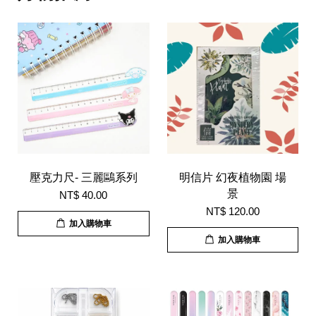
壓克力尺- 三麗鷗系列
明信片 幻夜植物園 場
景
NT$ 40.00
NT$ 120.00
加入購物車
加入購物車