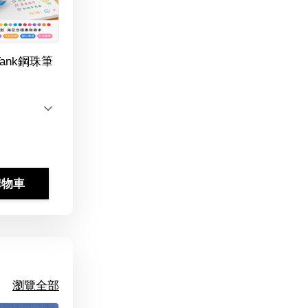
Tank鋼珠筆
購物車
瀏覽全部