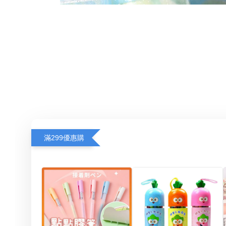
滿299優惠購