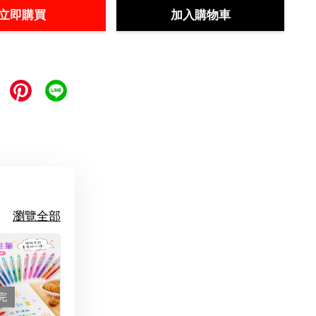
立即購買
加入購物車
瀏覽全部
完