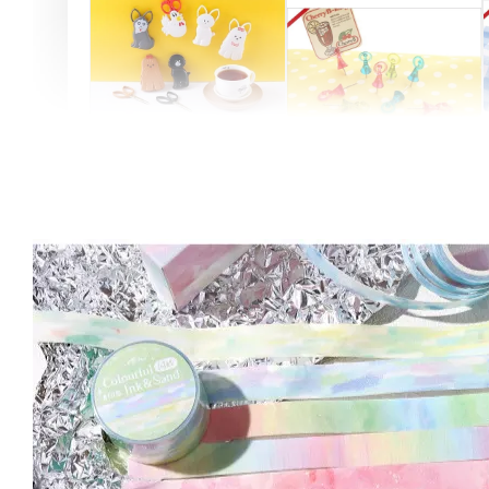
Artsign 圓圈夾 圖釘
長谷川動物造型剪刀
-
+
-
+
NT$ 19.00
NT$ 19.00
NT$ 173.00
NT$ 66.00