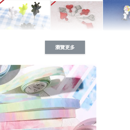
Artsign 蜜蜂 圖釘
長谷川花
Artsign 撲克牌 圖釘
瀏覽更多
-
+
-
+
NT$ 19.00
NT$ 19.00
NT$ 19.00
NT$ 88.00
NT$ 88.00
NT$ 173.00
加入