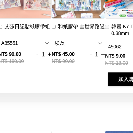
艾莎日記貼紙膠帶組
和紙膠帶 全世界路過
韓國 K7 
0.38mm
-
+
-
+
NT$ 90.00
NT$ 45.00
NT$ 9.00
NT$ 180.00
NT$ 90.00
NT$ 18.00
加入