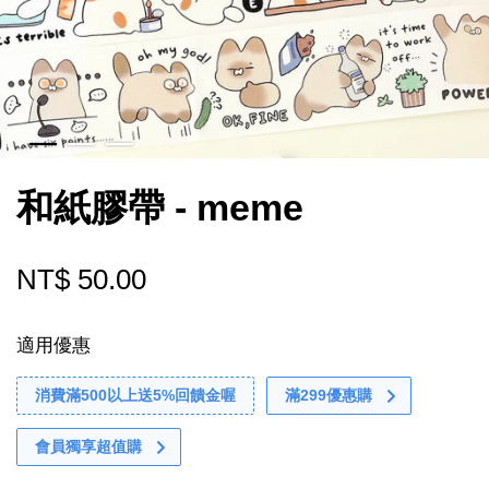
和紙膠帶 - meme
NT$ 50.00
適用優惠
消費滿500以上送5%回饋金喔
滿299優惠購
會員獨享超值購