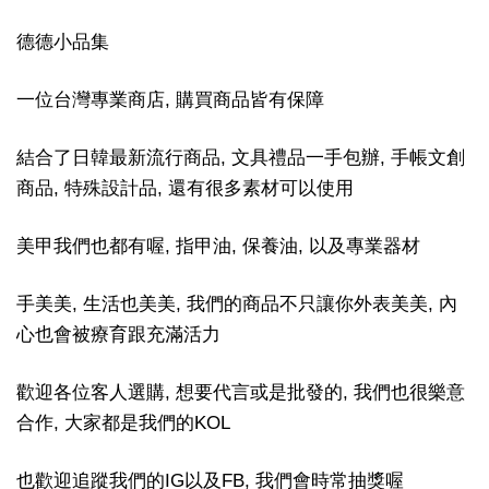
德德小品集
一位台灣專業商店, 購買商品皆有保障
結合了日韓最新流行商品, 文具禮品一手包辦, 手帳文創
商品, 特殊設計品, 還有很多素材可以使用
美甲我們也都有喔, 指甲油, 保養油, 以及專業器材
手美美, 生活也美美, 我們的商品不只讓你外表美美, 內
心也會被療育跟充滿活力
歡迎各位客人選購, 想要代言或是批發的, 我們也很樂意
合作, 大家都是我們的KOL
也歡迎追蹤我們的IG以及FB, 我們會時常抽獎喔